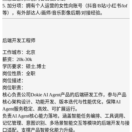
5. 加分项：拥有个人运营的女性向账号（抖音/B站/小红书/lof
等），有外部达人/画师/音乐影像后期/对接经验。
后端开发工程师
工作城市：北京
薪资：20k-30k
学历要求：硕士,博士
岗位性质：全职
岗位描述：
岗位职责：
核心负责公司Dokie AI Agent产品的后端研发工作，参与产品
核心架构设计、功能开发、版本迭代与性能优化，保障AI
Agent服务稳定、高效、可扩展运行。
负责AI Agent核心能力落地，涵盖智能任务编排、工具调用、
记忆管理、意图识别、多场景智能交互等模块的后端开发与接
口适配，支撑产品智能化能力升级。