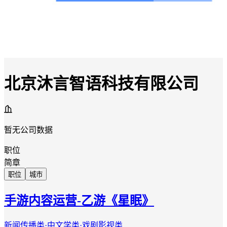
北京沐言智语科技有限公司
暂无公司数据
职位
简章
职位
城市
手游内容运营-乙游《星眠》
新闻传播类·中文学类·戏剧影视类