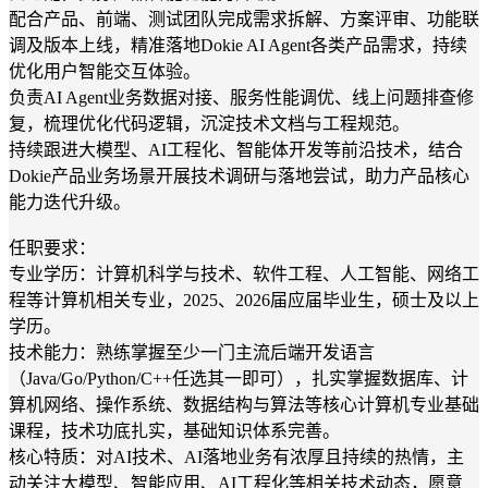
配合产品、前端、测试团队完成需求拆解、方案评审、功能联
调及版本上线，精准落地Dokie AI Agent各类产品需求，持续
优化用户智能交互体验。
负责AI Agent业务数据对接、服务性能调优、线上问题排查修
复，梳理优化代码逻辑，沉淀技术文档与工程规范。
持续跟进大模型、AI工程化、智能体开发等前沿技术，结合
Dokie产品业务场景开展技术调研与落地尝试，助力产品核心
能力迭代升级。
任职要求：
专业学历：计算机科学与技术、软件工程、人工智能、网络工
程等计算机相关专业，2025、2026届应届毕业生，硕士及以上
学历。
技术能力：熟练掌握至少一门主流后端开发语言
（Java/Go/Python/C++任选其一即可），扎实掌握数据库、计
算机网络、操作系统、数据结构与算法等核心计算机专业基础
课程，技术功底扎实，基础知识体系完善。
核心特质：对AI技术、AI落地业务有浓厚且持续的热情，主
动关注大模型、智能应用、AI工程化等相关技术动态，愿意