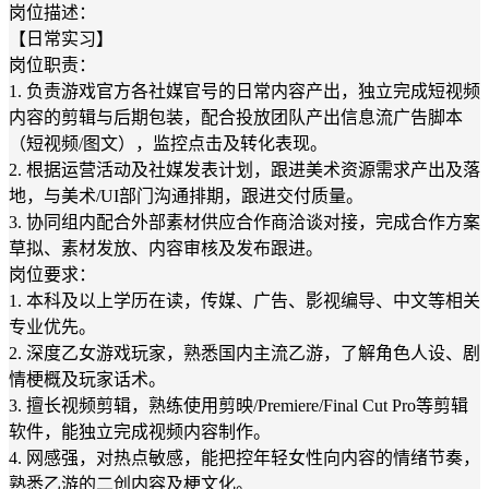
岗位描述：
【日常实习】
岗位职责：
1. 负责游戏官方各社媒官号的日常内容产出，独立完成短视频
内容的剪辑与后期包装，配合投放团队产出信息流广告脚本
（短视频/图文），监控点击及转化表现。
2. 根据运营活动及社媒发表计划，跟进美术资源需求产出及落
地，与美术/UI部门沟通排期，跟进交付质量。
3. 协同组内配合外部素材供应合作商洽谈对接，完成合作方案
草拟、素材发放、内容审核及发布跟进。
岗位要求：
1. 本科及以上学历在读，传媒、广告、影视编导、中文等相关
专业优先。
2. 深度乙女游戏玩家，熟悉国内主流乙游，了解角色人设、剧
情梗概及玩家话术。
3. 擅长视频剪辑，熟练使用剪映/Premiere/Final Cut Pro等剪辑
软件，能独立完成视频内容制作。
4. 网感强，对热点敏感，能把控年轻女性向内容的情绪节奏，
熟悉乙游的二创内容及梗文化。