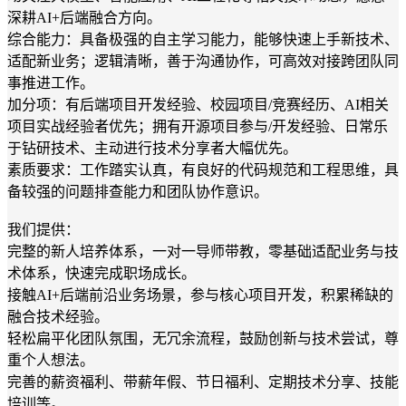
深耕AI+后端融合方向。
综合能力：具备极强的自主学习能力，能够快速上手新技术、
适配新业务；逻辑清晰，善于沟通协作，可高效对接跨团队同
事推进工作。
加分项：有后端项目开发经验、校园项目/竞赛经历、AI相关
项目实战经验者优先；拥有开源项目参与/开发经验、日常乐
于钻研技术、主动进行技术分享者大幅优先。
素质要求：工作踏实认真，有良好的代码规范和工程思维，具
备较强的问题排查能力和团队协作意识。
我们提供：
完整的新人培养体系，一对一导师带教，零基础适配业务与技
术体系，快速完成职场成长。
接触AI+后端前沿业务场景，参与核心项目开发，积累稀缺的
融合技术经验。
轻松扁平化团队氛围，无冗余流程，鼓励创新与技术尝试，尊
重个人想法。
完善的薪资福利、带薪年假、节日福利、定期技术分享、技能
培训等。