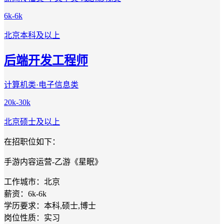
6k-6k
北京
本科及以上
后端开发工程师
计算机类·电子信息类
20k-30k
北京
硕士及以上
在招职位如下：
手游内容运营-乙游《星眠》
工作城市：北京
薪资：6k-6k
学历要求：本科,硕士,博士
岗位性质：实习