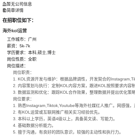
暂无公司信息
简章详情
在招职位如下：
海外kol运营
工作城市：广州
薪资：5k-7k
学历要求：本科,硕士,博士
岗位性质：全职
岗位描述：
岗位职责：
1. KOL资源开发与维护：根据品牌调性，开发契合的Instagram
2. 内容策划与执行：定制KOL内容方案，跟进KOL按照要求内
3. 数据监测和优化：跟踪KOL合作效果，整理数据并提出优化策
岗位要求：
1. 熟悉Instagram,Tiktok,Youtube等海外社媒红人推
2. 有KOL运营或互联网推广相关实习经验优先。
3. 本科以上学历，英语4级以上，具备英文读、写能力。
4. 基础数据分析能力。
5. 擅于沟通，有良好的团队意识，较强的主动性和执行力。