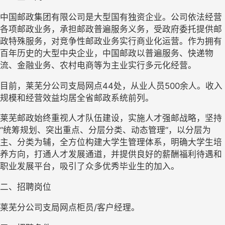
中国邮政集团有限公司是大型国有独资企业。公司依法经营
各项邮政业务，承担邮政普遍服务义务，受政府委托提供邮
政特殊服务，对竞争性邮政业务实行商业化运营。作为拥有
百年历史的大型中央企业，中国邮政以普遍服务、快递物
流、金融业务、农村电商等为主业实行多元化经营。
目前，莱芜分公司支局网点
44
处，
从业人员
500
余
人。收入
规模和经营效益均居全省邮政系统前列。
莱芜邮政始终重视人才队伍建设，实施人才强邮战略，坚持
“
统筹规划、突出重点、分层分类、动态管理
”
，以分层为
主、分类为辅，全方位构建大学生管理体系，明确大学生培
养方向，打通人才发展通道，并提供良好的薪酬福利待遇和
职业发展平台，吸引了众多优秀毕业生的加入。
二、招聘岗位
莱芜分公司支局网点柜员
/
客户经理。