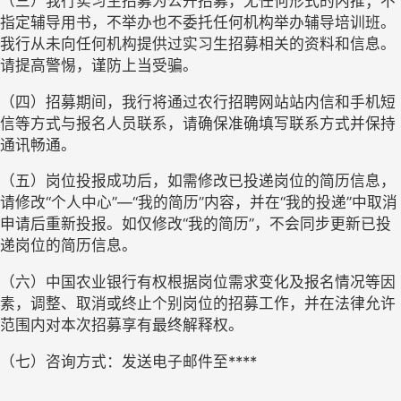
（三）我行实习生招募为公开招募，无任何形式的内推；不
指定辅导用书，不举办也不委托任何机构举办辅导培训班。
我行从未向任何机构提供过实习生招募相关的资料和信息。
请提高警惕，谨防上当受骗。
（四）招募期间，我行将通过农行招聘网站站内信和手机短
信等方式与报名人员联系，请确保准确填写联系方式并保持
通讯畅通。
（五）岗位投报成功后，如需修改已投递岗位的简历信息，
请修改“个人中心”—“我的简历”内容，并在“我的投递”中取消
申请后重新投报。如仅修改“我的简历”，不会同步更新已投
递岗位的简历信息。
（六）中国农业银行有权根据岗位需求变化及报名情况等因
素，调整、取消或终止个别岗位的招募工作，并在法律允许
范围内对本次招募享有最终解释权。
（七）咨询方式：发送电子邮件至****