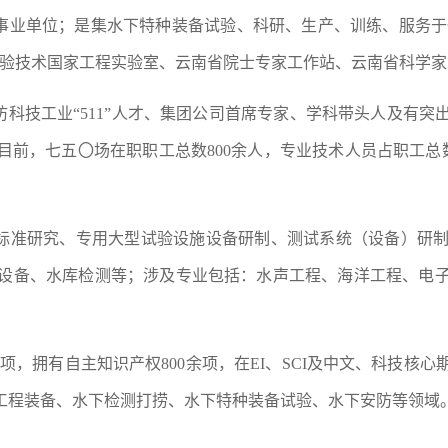
事业单位；是集水下特种装备试验、科研、生产、训练、服务于
试验技术国家工程实验室、云南省院士专家工作站、云南省科学家
科技工业“511”人才、集团公司首席专家、学科带头人及有
目前，七五〇场在职职工总数800余人，专业技术人员占职工总数
标准研究、专用大型试验设施设备研制、测试系统（设备）研
设备、水库检测等；涉及专业包括：水声工程、海洋工程、电
项，拥有自主知识产权800余项，在EI、SCI及中文、科技核
工程装备、水下检测打捞、水下特种装备试验、水下安防等领域