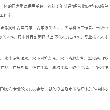
一体的国家重点保军单位，连续多年获评“经营业绩考核A级单
工作室。
突出贡献的中青年专家、青年拔尖人才、优秀科技工作者、省级中
的70%，其中具有副高职以上职称人员占30%。专业技术人才
制、水中设备试验、水下对抗装备、水下防救装备、军民两用技
子信息、信号处理、通信工程、机械工程、软件工程、计算机技
心期刊发布专业论文1000余篇，试验测试及水下航行体总体控制技
。