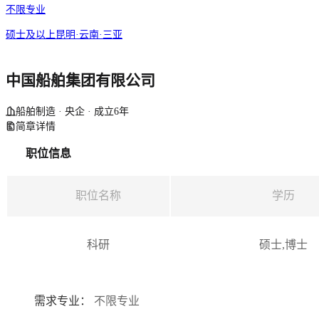
不限专业
硕士及以上
昆明·云南·三亚
中国船舶集团有限公司
船舶制造 · 央企 · 成立6年
简章详情
职位信息
职位名称
学历
科研
硕士,博士
需求专业：
不限专业