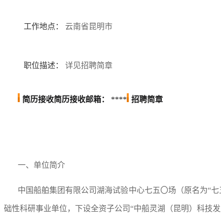
工作地点：
云南省昆明市
职位描述：
详见招聘简章
简历接收
简历接收邮箱：
****
招聘简章
一、单位简介
中国船舶集团有限公司湖海试验中心七五〇场（原名为“七五
础性科研事业单位，下设全资子公司“中船灵湖（昆明）科技发