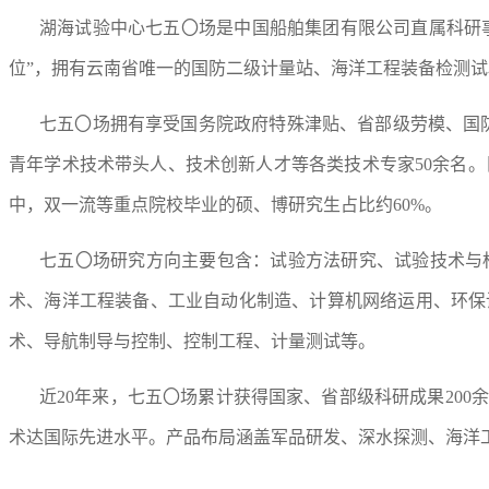
湖海试验中心七五〇场是中国船舶集团有限公司直属科研
位”，拥有云南省唯一的国防二级计量站、海洋工程装备检测
七五〇场拥有享受国务院政府特殊津贴、省部级劳模、国防
青年学术技术带头人、技术创新人才等各类技术专家50余名。
中，双一流等重点院校毕业的硕、博研究生占比约60%。
七五〇场研究方向主要包含：试验方法研究、试验技术与
术、海洋工程装备、工业自动化制造、计算机网络运用、环保
术、导航制导与控制、控制工程、计量测试等。
近20年来，七五〇场累计获得国家、省部级科研成果200余
术达国际先进水平。产品布局涵盖军品研发、深水探测、海洋