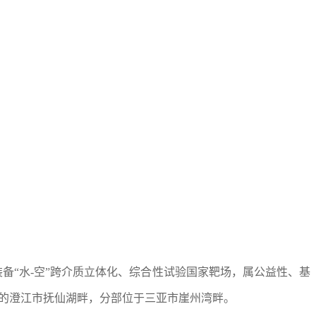
装备“水-空”跨介质立体化、综合性试验国家靶场，属公益性、基
丽的澄江市抚仙湖畔，分部位于三亚市崖州湾畔。