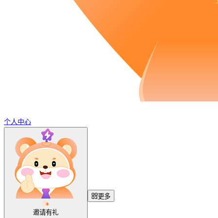
个人中心
更多
邀请有礼