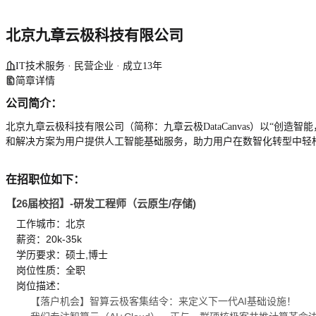
北京九章云极科技有限公司
IT技术服务 · 民营企业 · 成立13年
简章详情
公司简介：
北京九章云极科技有限公司（简称：九章云极DataCanvas）以“
和解决方案为用户提供人工智能基础服务，助力用户在数智化转型中轻
在招职位如下：
【26届校招】-研发工程师（云原生/存储)
工作城市：北京
薪资：20k-35k
学历要求：硕士,博士
岗位性质：全职
岗位描述：
【落户机会】智算云极客集结令：来定义下一代AI基础设施！