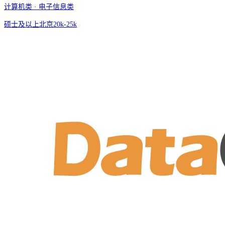
计算机类 · 电子信息类
硕士及以上
北京
20k-25k