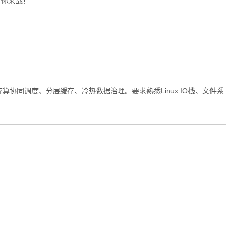
等你来战！
协同调度、分层缓存、冷热数据治理。要求熟悉Linux IO栈、文件系