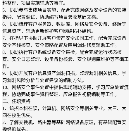
料整理、项目实施辅助等事宜。
5、协助参与集成项目实施，配合完成网络及安全设备的安装
指导、配置调试，协助编写项目验收基础文档。
6、协助梳理客户服务器、数据库、网络及安全设备、终端等
信息资产，辅助更新维护客户网络拓扑结构。
7、在指导下协助开展客户资产安全加固工作，配合完成设备
安全基线核查、安全策略配置及应用漏洞修复辅助工作。
8、协助执行客户系统设备安全巡检，配合完成运行状态核
查、安全日志整理、设备备份核验、安全规则库维护等基础工
作。
9、协助开展客户信息资产漏洞扫描，整理漏洞相关信息，学
习漏洞风险分析与处置建议的编制方法。
10、网络安全事件处置中提供现场辅助支持，学习应急处置流
程，协助完成事件资料整理、应急报告初稿编制等工作。
二、任职资格
1、统招本科在读，计算机、网络安全等相关专业，大三、大
四在校生优先。
2、了解交换机、路由器等基础网络设备原理，有基础配置实
操经验优先。