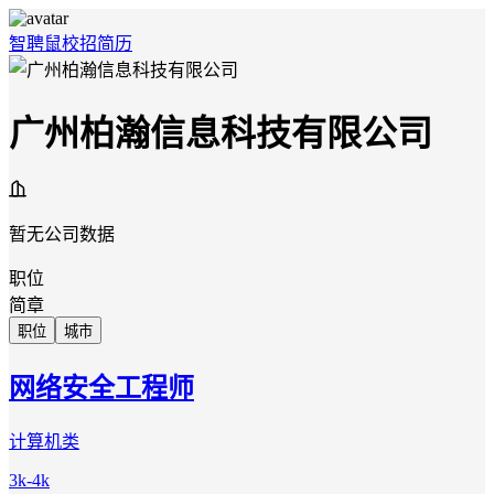
智聘鼠
校招
简历
广州柏瀚信息科技有限公司
暂无公司数据
职位
简章
职位
城市
网络安全工程师
计算机类
3k-4k