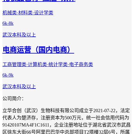
机械类·材料类·设计学类
6k-8k
武汉
本科及以上
电商运营（国内电商）
工商管理类·计算机类·统计学类·电子商务类
6k-9k
武汉
本科及以上
公司简介：
立华合创（武汉）生物科技有限公司成立于2021-07-22，法定
代表人为楚济存，注册资本为500万元，统一社会信用代码为
91420107MA4F1C1611，企业注册地址位于湖北省武汉市武昌
区徐东大街66号阿里巴巴华中总部项目T2塔楼32层6号，所属