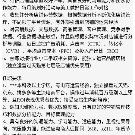
3、维护店铺健康值及好评率，具备良好的沟通能力和团队协
作能力，每月策划好活动与美工做好日常工作对接
4、收集并分析店铺运营数据，根据数据分析不断优化店铺管
理，不局限于平台资源，有外部引流到店铺的运营经验
5、对营销数据、交易数据、商品管理、客户管理、竞争对手
数据、行业数据动态敏感，并且能根据实际情况对店铺进行分
析与调整，每日监控广告消耗、点击率（CTR）、转化率
（CVR）、平均点击成本（PPC）及投入产出比（ROI）
6、熟练对接行业小二争取相关资源，能独立运营品牌店铺
（独立运营过天猫第七层级店铺优先录用）
任职要求
1、***本科及以上学历，有电商运营经验，独立操盘过天猫、
京东、拼多多等主流电商平台，操作过年消耗百万级别以上预
算、且ROI表现优秀者优先；接受应届生内部培养；
2、逻辑思维能力强，数据敏感度高，具有良好的营销管理技
巧和数据分析能力、目标管理能力
3、具有良好的沟通能力、学习能力、适应能力，重视结果导
向，抗压能力强，能适应电商大促期间（618、双11、年货节