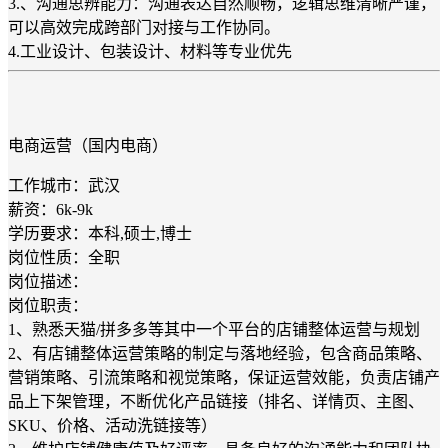
3.、沟通思辨能力：沟通表达自然顺畅，逻辑思维清晰严谨，
可以高效完成跨部门对接与工作协同。
4.工业设计、包装设计、材料等专业优先
电商运营（国内电商）
工作城市：武汉
薪资：6k-9k
学历要求：本科,硕士,博士
岗位性质：全职
岗位描述：
岗位职责：
1、熟悉天猫/拼多多等其中一个平台的店铺整体运营与规划
2、有店铺整体运营策略的制定与落地经验，包含商品策略、
营销策略、引流策略和视觉策略，保证运营效能，负责店铺产
品上下架管理，不断优化产品链接（排名、详情页、主图、
SKU、价格、活动洗链接等）