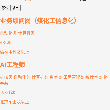
职位
城市
业务顾问岗（煤化工信息化）
自动化类·计算机类
4k-8k
榆林
本科及以上
AI工程师
机械类·自动化类·计算机类·数学类·工商管理类·统计学类·化
学类
10k-12k
北京
硕士及以上