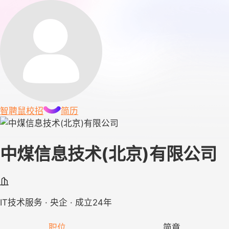
智聘鼠
校招
简历
中煤信息技术(北京)有限公司
IT技术服务 · 央企 · 成立24年
职位
简章