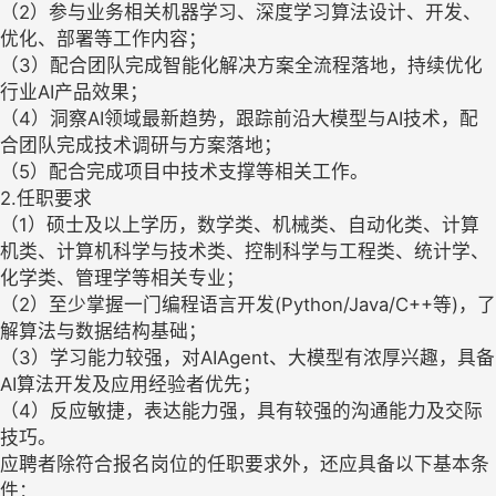
（2）参与业务相关机器学习、深度学习算法设计、开发、
优化、部署等工作内容；
（3）配合团队完成智能化解决方案全流程落地，持续优化
行业AI产品效果；
（4）洞察AI领域最新趋势，跟踪前沿大模型与AI技术，配
合团队完成技术调研与方案落地；
（5）配合完成项目中技术支撑等相关工作。
2.任职要求
（1）硕士及以上学历，数学类、机械类、自动化类、计算
机类、计算机科学与技术类、控制科学与工程类、统计学、
化学类、管理学等相关专业；
（2）至少掌握一门编程语言开发(Python/Java/C++等)，了
解算法与数据结构基础；
（3）学习能力较强，对AIAgent、大模型有浓厚兴趣，具备
AI算法开发及应用经验者优先；
（4）反应敏捷，表达能力强，具有较强的沟通能力及交际
技巧。
应聘者除符合报名岗位的任职要求外，还应具备以下基本条
件：