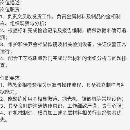
岗位描述：
岗位职责：
1、负责文员收发货工作，负责金属材料及制品的金相制
样、组织观察与分析；
2、根据标准完成检验记录及报告编制，确保数据准确可追
溯；
3、维护和保养金相显微镜及相关检测设备，保证仪器正常
运行；
4、配合工艺或质量部门完成异常材料的组织分析与问题排
查；
任职要求：
1、熟悉金相检验相关标准与操作流程，具备独立制样与判
据能力；
2、能熟练使用金相显微镜、抛光机、镶嵌机等常规设备；
3、具备良好的沟通协作意识，工作细致严谨，责任心强；
4、有机械制造、模具加工或金属材料相关行业经验者优
先。