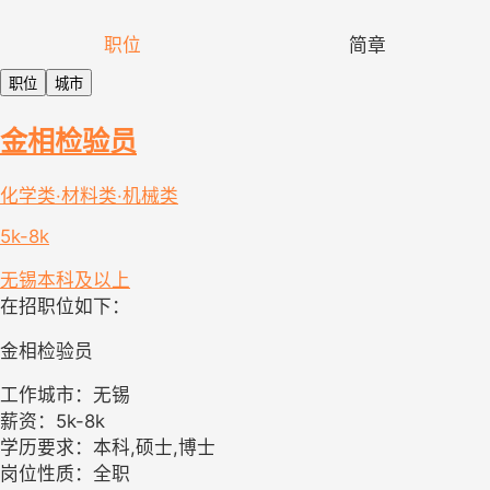
职位
简章
职位
城市
金相检验员
化学类·材料类·机械类
5k-8k
无锡
本科及以上
在招职位如下：
金相检验员
工作城市：无锡
薪资：5k-8k
学历要求：本科,硕士,博士
岗位性质：全职