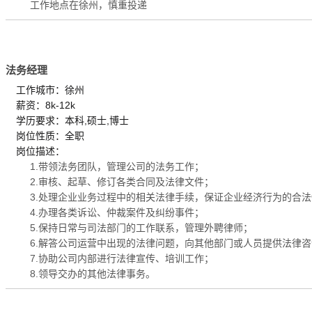
工作地点在徐州，慎重投递
法务经理
工作城市：徐州
薪资：8k-12k
学历要求：本科,硕士,博士
岗位性质：全职
岗位描述：
1.带领法务团队，管理公司的法务工作；
2.审核、起草、修订各类合同及法律文件；
3.处理企业业务过程中的相关法律手续，保证企业经济行为的合法
4.办理各类诉讼、仲裁案件及纠纷事件；
5.保持日常与司法部门的工作联系，管理外聘律师；
6.解答公司运营中出现的法律问题，向其他部门或人员提供法律咨
7.协助公司内部进行法律宣传、培训工作；
8.领导交办的其他法律事务。