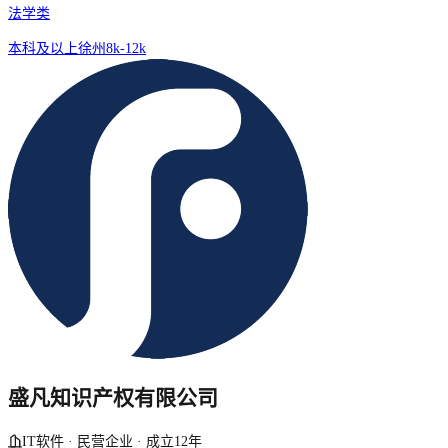
法学类
本科及以上
徐州
8k-12k
盛凡知识产权有限公司
IT软件 · 民营企业 · 成立12年