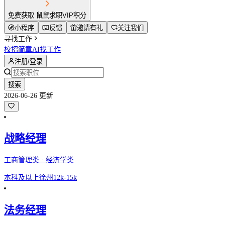
免费获取 鼠鼠求职VIP积分
小程序
反馈
邀请有礼
关注我们
寻找工作
校招简章
AI找工作
注册/登录
搜索
2026-06-26 更新
战略经理
工商管理类 · 经济学类
本科及以上
徐州
12k-15k
法务经理