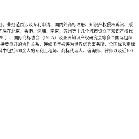
务。业务范围涉及专利申请、国内外商标注册、知识产权侵权诉讼、版
凡先后在北京、香港、深圳、南京、苏州等十几个城市设立了知识产权代
PI）、国际商标协会（INTA）及亚洲知识产权研究会等多个国际组织
保持着良好的协作关系，连续多年被评为世界优秀事务所、全国优秀商标
包括600余人的专利工程师、商标代理人、咨询师、律师以及近100