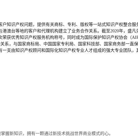
客户知识产权问题，提供有关商标、专利、版权等一站式知识产权整合服
港澳台等地的客户和代理机构建立了业务合作关系。截至2020年，盛
荣获优秀知识产权服务机构称号，同时成为国际保护知识产权协会（AIP
合作关系，与国家商标局、中国国家专利局、国家科技部、国家商务部一直
一支由知识产权顾问和国际化知识产权专业人才组成的强大专业团队，其中
迅速掌握新知识，拥有一颗通过新技术挑战世界商业模式的心。