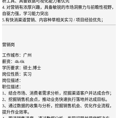
析工具、具备数据可视化能力者优先
4. 对营销有浓厚兴趣，具备敏锐的市场洞察力与前瞻性视野，
自驱力强，学习能力突出
5.有快消渠道营销、内容种草相关实习 / 项目经验优先；
营销岗
工作城市：广州
薪资：4k-6k
学历要求：硕士,博士
岗位性质：实习
岗位描述：
职位描述：
1、结合市场、消费者需求分析，挖掘渠道客户并达成合作；
2、挖掘销售机会点，推动业务快速执行落地并达成目标。
3、通过数据的收集与分析，挖掘销售机会、优化作业流程，
提升作业效率。