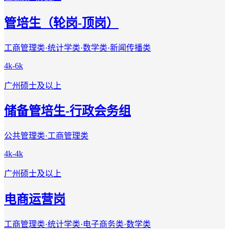
管培生（轮岗-顶岗）
工商管理类·统计学类·数学类·新闻传播类
4k-6k
广州
硕士及以上
储备管培生-行政会务组
公共管理类·工商管理类
4k-4k
广州
硕士及以上
电商运营岗
工商管理类·统计学类·电子商务类·数学类