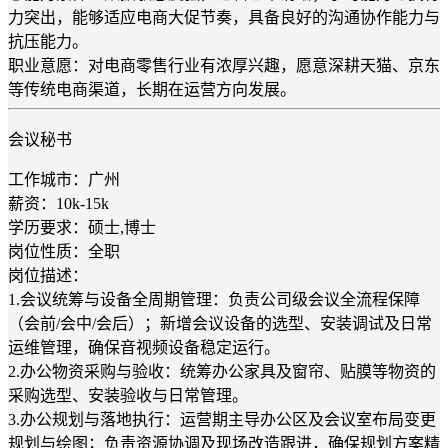
力突出，能够适应电商大促节奏，具备良好的沟通协作能力与
抗压能力。
职业意愿：对电商零售行业有浓厚兴趣，愿意深耕天猫、京东
等传统电商渠道，长期在运营方向发展。
会议秘书
工作城市：广州
薪资：10k-15k
学历要求：硕士,博士
岗位性质：全职
岗位描述：
1.会议统筹与设备全周期管理：负责公司级会议全流程保障
（会前/会中/会后）；新增会议设备的选型、安装调试及日常
运维管理，确保音视频设备稳定运行。
2.办公物资采购与验收：统筹办公家具及窗帘、贴膜等物资的
采购选型、安装验收与日常管理。
3.办公规划与落地执行：运营期主导办公区及会议室布局变更
规划与绘图；负责资源协调及现场改造跟进，确保规划方案精