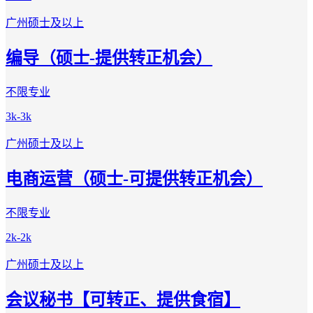
广州
硕士及以上
编导（硕士-提供转正机会）
不限专业
3k-3k
广州
硕士及以上
电商运营（硕士-可提供转正机会）
不限专业
2k-2k
广州
硕士及以上
会议秘书【可转正、提供食宿】