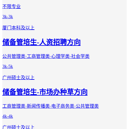
不限专业
3k-3k
厦门
本科及以上
储备管培生-人资招聘方向
公共管理类·工商管理类·心理学类·社会学类
3k-5k
广州
硕士及以上
储备管培生-市场办种草方向
工商管理类·新闻传播类·电子商务类·公共管理类
4k-4k
广州
硕士及以上