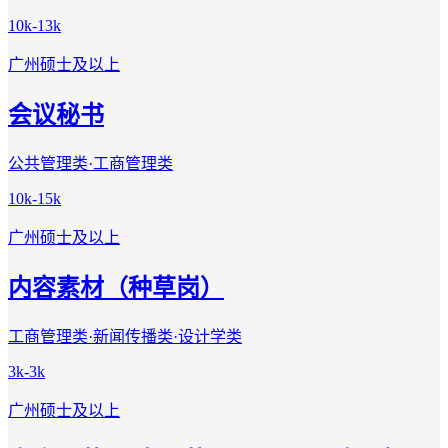
10k-13k
广州
硕士及以上
会议秘书
公共管理类·工商管理类
10k-15k
广州
硕士及以上
内容素材（种草岗）
工商管理类·新闻传播类·设计学类
3k-3k
广州
硕士及以上