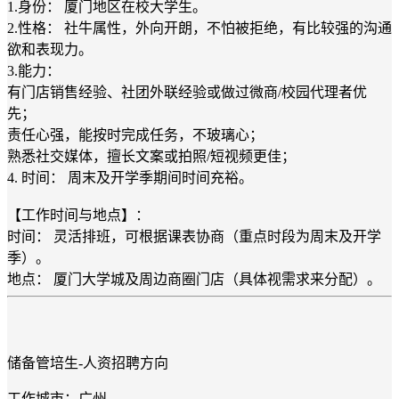
1.身份： 厦门地区在校大学生。
2.性格： 社牛属性，外向开朗，不怕被拒绝，有比较强的沟通
欲和表现力。
3.能力：
有门店销售经验、社团外联经验或做过微商/校园代理者优
先；
责任心强，能按时完成任务，不玻璃心；
熟悉社交媒体，擅长文案或拍照/短视频更佳；
4. 时间： 周末及开学季期间时间充裕。
【工作时间与地点】：
时间： 灵活排班，可根据课表协商（重点时段为周末及开学
季）。
地点： 厦门大学城及周边商圈门店（具体视需求来分配）。
储备管培生-人资招聘方向
工作城市：广州