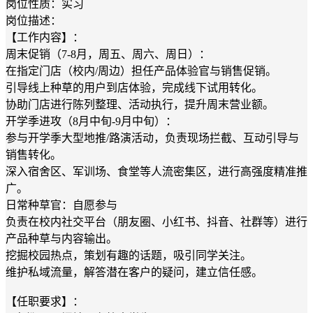
岗位性质：实习
岗位描述：
【工作内容】：
周末促销（7-8月，周五、周六、周日）：
在指定门店（校内/周边）担任产品体验官与销售促销。
引导线上种草的用户到店体验，完成线下试用转化。
协助门店进行陈列整理、活动执行，提升周末营业额。
开学季进攻（8月中旬-9月中旬）：
参与开学季大型地推/路演活动，负责现场拦截、互动引导与
销售转化。
深入宿舍区、军训场、食堂等人流密集区，进行高强度精准推
广。
日常种草官：自愿参与
负责在校内社交平台（朋友圈、小红书、抖音、社群等）进行
产品种草与内容输出。
挖掘校园热点，策划有趣的话题，吸引同学关注。
维护私域流量，解答潜在客户的疑问，建立信任感。
【任职要求】：