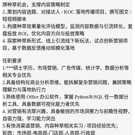
牌种草机会，支撑内容策略制定
2..策划内容选题、对接达人 / KOC 落地传播项目，撰写图文 /
短视频脚本
3..构建种草效果量化评估模型，监测内容数据与引流转化，复
盘投放 ROI，优化内容方向与投放策略
4. 探索种草新形式、线上引流线下新玩法，试点创新营销项
目，基于数据反馈推动规模化落地
任职要求
1.***硕士学历，市场营销、广告传媒、统计学、数据分析等
相关专业优先
2.具备结构化商业分析思维，能拆解复杂营销问题，兼顾策略
理解力与落地执行力
3.熟练使用 Office 办公软件，掌握 Python/R/SQL 任一数据分
析工具、具备数据可视化能力者优先
4. 对营销有浓厚兴趣，具备敏锐的市场洞察力与前瞻性视野，
自驱力强，学习能力突出
5.有快消渠道营销、内容种草相关实习 / 项目经验优先；
轮岗：市场部-电商部-门店部-人资部-行政部