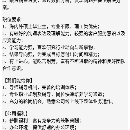
4、跟进销售进度，通过数据分析，发现问题并提供解决方
案。
职位要求：
1、海内外硕士毕业生，专业不限、理工类优先；
2、有较好的沟通表达及理解能力，较强的客户服务意识以及
应变能力；
3、学习能力强，喜欢研究行业动向与新事物；
4、结果导向强，为完成目标愿付出时间和精力；
5、有上进心，能吃苦耐劳，富有不断进取的精神和良好团队
合作意识。
【我们能给你】
1、导师辅导机制，完善的培训体系；
2、专业职业规划及辅导，岗位快速培养学习通道；
3、充分的轮岗机会，熟悉公司线上线下整体业务运作。
【公司福利】
1、薪酬福利：富有竞争力的兼职薪酬；
2、办公环境：提供舒适的办公环境；