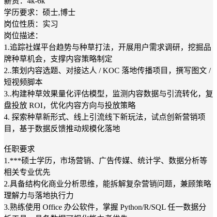
薪资：4k-6k
学历要求：硕士,博士
岗位性质：实习
岗位描述：
1.追踪社媒平台趋势与种草打法，开展用户需求调研，挖掘品
牌种草机会，支撑内容策略制定
2..策划内容选题、对接达人 / KOC 落地传播项目，撰写图文 /
短视频脚本
3..构建种草效果量化评估模型，监测内容数据与引流转化，复
盘投放 ROI，优化内容方向与投放策略
4. 探索种草新形式、线上引流线下新玩法，试点创新营销项
目，基于数据反馈推动规模化落地
任职要求
1.***硕士学历，市场营销、广告传媒、统计学、数据分析等
相关专业优先
2.具备结构化商业分析思维，能拆解复杂营销问题，兼顾策略
理解力与落地执行力
3.熟练使用 Office 办公软件，掌握 Python/R/SQL 任一数据分