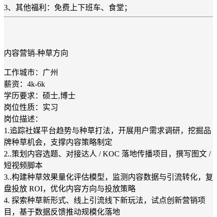
3、其他福利：免费上下班车、食堂；
内容营销-种草方向
工作城市：广州
薪资：4k-6k
学历要求：硕士,博士
岗位性质：实习
岗位描述：
1.追踪社媒平台趋势与种草打法，开展用户需求调研，挖掘品
牌种草机会，支撑内容策略制定
2..策划内容选题、对接达人 / KOC 落地传播项目，撰写图文 /
短视频脚本
3..构建种草效果量化评估模型，监测内容数据与引流转化，复
盘投放 ROI，优化内容方向与投放策略
4. 探索种草新形式、线上引流线下新玩法，试点创新营销项
目，基于数据反馈推动规模化落地