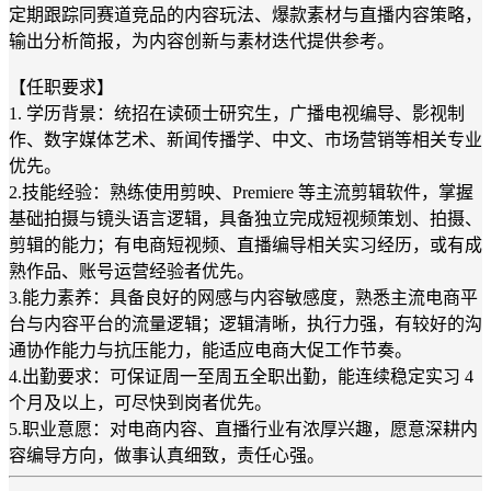
定期跟踪同赛道竞品的内容玩法、爆款素材与直播内容策略，
输出分析简报，为内容创新与素材迭代提供参考。
【任职要求】
1. 学历背景：统招在读硕士研究生，广播电视编导、影视制
作、数字媒体艺术、新闻传播学、中文、市场营销等相关专业
优先。
2.技能经验：熟练使用剪映、Premiere 等主流剪辑软件，掌握
基础拍摄与镜头语言逻辑，具备独立完成短视频策划、拍摄、
剪辑的能力；有电商短视频、直播编导相关实习经历，或有成
熟作品、账号运营经验者优先。
3.能力素养：具备良好的网感与内容敏感度，熟悉主流电商平
台与内容平台的流量逻辑；逻辑清晰，执行力强，有较好的沟
通协作能力与抗压能力，能适应电商大促工作节奏。
4.出勤要求：可保证周一至周五全职出勤，能连续稳定实习 4
个月及以上，可尽快到岗者优先。
5.职业意愿：对电商内容、直播行业有浓厚兴趣，愿意深耕内
容编导方向，做事认真细致，责任心强。