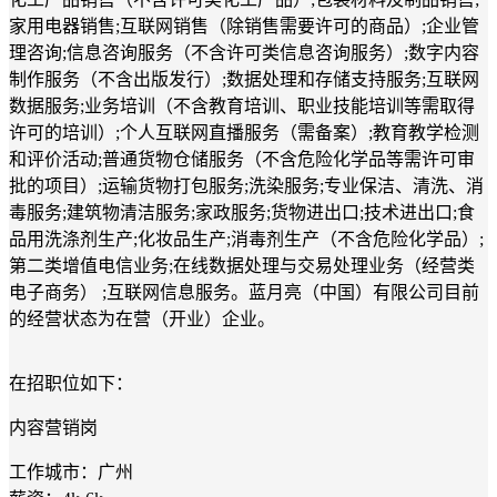
家用电器销售;互联网销售（除销售需要许可的商品）;企业管
理咨询;信息咨询服务（不含许可类信息咨询服务）;数字内容
制作服务（不含出版发行）;数据处理和存储支持服务;互联网
数据服务;业务培训（不含教育培训、职业技能培训等需取得
许可的培训）;个人互联网直播服务（需备案）;教育教学检测
和评价活动;普通货物仓储服务（不含危险化学品等需许可审
批的项目）;运输货物打包服务;洗染服务;专业保洁、清洗、消
毒服务;建筑物清洁服务;家政服务;货物进出口;技术进出口;食
品用洗涤剂生产;化妆品生产;消毒剂生产（不含危险化学品）;
第二类增值电信业务;在线数据处理与交易处理业务（经营类
电子商务） ;互联网信息服务。蓝月亮（中国）有限公司目前
的经营状态为在营（开业）企业。
在招职位如下：
内容营销岗
工作城市：广州