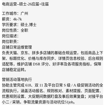
电商运营--硕士-26应届+往届
工作城市：广州
薪资：4k-7k
学历要求：硕士,博士
岗位性质：全职
岗位描述：
岗位职责：
店铺日常运维管理
负责天猫、京东、拼多多店铺的基础合规运营，包括商品上下
架、标题优化、价格与库存同步、详情页信息校验、后台规则
适配等，维护店铺 DSR 评分、好评率及各项服务指标，保障
店铺稳定运转。
营销活动落地执行
协助主管完成 618、双 11 及平台日常 S 级 / A 级促销活动的全
流程执行，涵盖活动报名、规则核对、素材提报、页面配置、
优惠规则设置、大促期间数据盯盘及事后效果复盘；对接平台
小二 / 采销，争取流量资源与活动坑位51job。