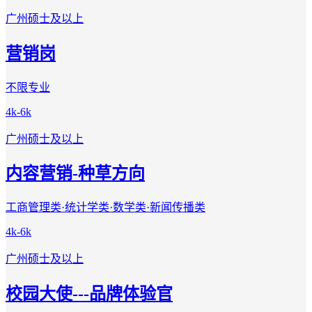
广州
硕士及以上
营销岗
不限专业
4k-6k
广州
硕士及以上
内容营销-种草方向
工商管理类·统计学类·数学类·新闻传播类
4k-6k
广州
硕士及以上
校园大使---品牌体验官