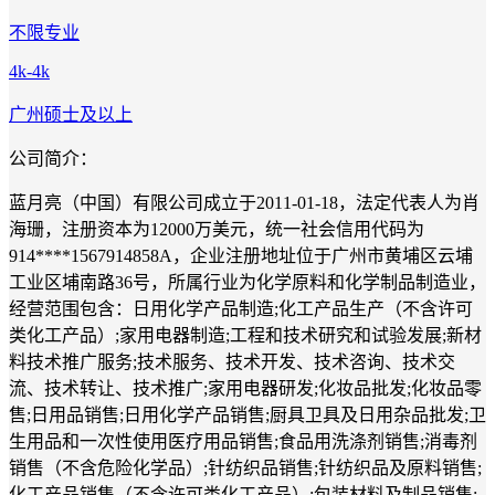
不限专业
4k-4k
广州
硕士及以上
公司简介：
蓝月亮（中国）有限公司成立于2011-01-18，法定代表人为肖
海珊，注册资本为12000万美元，统一社会信用代码为
914****1567914858A，企业注册地址位于广州市黄埔区云埔
工业区埔南路36号，所属行业为化学原料和化学制品制造业，
经营范围包含：日用化学产品制造;化工产品生产（不含许可
类化工产品）;家用电器制造;工程和技术研究和试验发展;新材
料技术推广服务;技术服务、技术开发、技术咨询、技术交
流、技术转让、技术推广;家用电器研发;化妆品批发;化妆品零
售;日用品销售;日用化学产品销售;厨具卫具及日用杂品批发;卫
生用品和一次性使用医疗用品销售;食品用洗涤剂销售;消毒剂
销售（不含危险化学品）;针纺织品销售;针纺织品及原料销售;
化工产品销售（不含许可类化工产品）;包装材料及制品销售;