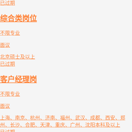
已过期
综合类岗位
不限专业
面议
北京
硕士及以上
已过期
客户经理岗
不限专业
面议
上海、南京、杭州、济南、福州、武汉、成都、西安、郑
州、长沙、合肥、天津、重庆、广州、沈阳
本科及以上