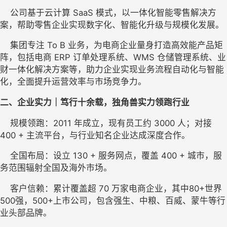
    公司基于云计算 SaaS 模式，以一体化智能零售解决方
案，帮助零售企业实现数字化、智能化升级与规模化发展。
    集团专注 To B 业务，为电商企业量身打造高效能产品矩
阵，包括电商 ERP 订单处理系统、WMS 仓储管理系统、业
财一体化解决方案等，助力企业实现业务流程自动化与智能
化，全面提升运营效率与市场竞争力。
二、企业实力｜
笃行十余载
，独角兽实力领跑行业
    规模领跑：2011 年成立，现有员工约 3000 人；对接 
400 + 主流平台，与行业知名企业达成深度合作。
    全国布局：设立 130 + 服务网点，覆盖 400 + 城市，服
务范围辐射全国及海外市场。
    客户信赖：累计
覆盖
超 70 万家电商企业，
其中
80+世界
500强，500+上市公司
，
包含强生、中粮、百威、蒙牛等行
业头部品牌。