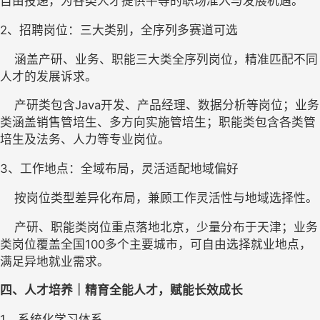
自由投递，为各类人才提供平等的职场准入与发展机遇。
2
、
招聘岗位
：
三大
类别
，全序列多赛道可选
    涵盖产研、业务、职能三大类全序列岗位，精准匹配不同
人才的发展诉求。
    产研类包含Java开发、产品经理、数据分析等岗位；业务
类涵盖销售管培生、多方向实施管培生；职能类包含各类管
培生及法务、人力等专业岗位。
3
、
工作地点
：
全域布局，灵活适配地域偏好
    按岗位类型差异化布局，兼顾工作灵活性与地域选择性。
    产研、职能类岗位重点落地北京，少量分布于天津；业务
类岗位覆盖全国100多个主要城市，可自由选择就业地点，
满足异地就业需求。
四
、人才培养｜精育全能人才，赋能长效成长
1、
系统化学习体系