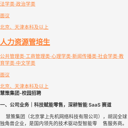
法学类·政治学类
面议
北京、天津
本科及以上
人力资源管培生
公共管理类·工商管理类·心理学类·新闻传播类·社会学类·教
育学类·中文学类
面议
北京、天津
本科及以上
慧策集团-校园招聘
一、公司业务｜科技赋能零售，
深耕
智能 SaaS 赛道
    慧策集团（北京掌上先机网络科技有限公司），胡润全球
独角兽企业，是国内领先的技术驱动型智能零    售服务商。