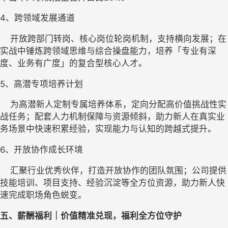
4、
跨领域发展通道
    开放跨部门转岗、核心岗位轮岗机制，支持横向发展；在
实战中锤炼跨领域思维与综合操盘能力，培养「专业有深
度、业务有广度」的复合型核心人才。
5、
高潜专项培养计划
    为高潜新人定制专属培养体系，定向分配高价值挑战性实
战任务；配套人力机制保障与资源倾斜，助力新人在真实业
务场景中快速积累经验，实现能力与认知的跨越式提升。
6、
开放协作成长环境
    汇聚行业优秀伙伴，打造开放协作的团队氛围；公司提供
技能培训、项目支持、经验沉淀等全方位资源，助力新人快
速完成职场角色蜕变。
五
、薪酬福利｜价值精准兑现，福利全方位守护