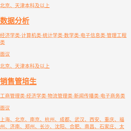
北京、天津
本科及以上
数据分析
经济学类·计算机类·统计学类·数学类·电子信息类·管理工程
类
面议
北京、天津
本科及以上
销售管培生
工商管理类·经济学类·物流管理类·新闻传播类·电子商务类
面议
上海、北京、南京、杭州、成都、武汉、西安、重庆、福
州、济南、郑州、长沙、沈阳、合肥、南昌、石家庄、太