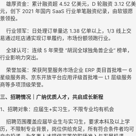
    雄厚资金：累计融资超 4.52 亿美元，D 轮融资 3.12 亿美
元，创下 2021 年国内 SaaS 行业单笔融资纪录，由软银愿
景领投。
    行业领军：日处理订单量达 1.38 亿单以上，1/3 线上交
易通过旺店通实现订单履约，市场份额领跑行业。
    全球认可：连续 5 年荣登 “胡润全球独角兽企业” 榜单，
行业影响力突出。
    荣誉加冕：荣获阿里服务市场企业 ERP 类目首批唯一 6 
星级服务商、京东开放平台应用评级首批唯一 L1 层级服务
商等多项顶级荣誉。
三、招聘情况｜广纳优质人才，共启成长新程
1
、
招聘对象
：
应届生+实习生，不限专业均有机会
    招聘范围覆盖应届毕业生与实习生，要求本科及以上学
历，不限制专业背景，岗位供给充足，所有符合条件者均可