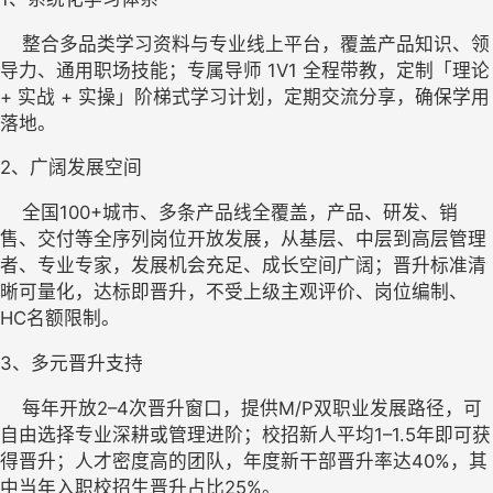
    整合多品类学习资料与专业线上平台，覆盖产品知识、领
导力、通用职场技能；专属导师 1V1 全程带教，定制「理论 
+ 实战 + 实操」阶梯式学习计划，定期交流分享，确保学用
落地。
2、
广阔发展空间
    全国100+城市、多条产品线全覆盖，产品、研发、销
售、交付等全序列岗位开放发展，从基层、中层到高层管理
者、专业专家，发展机会充足、成长空间广阔；晋升标准清
晰可量化，达标即晋升，不受上级主观评价、岗位编制、
HC名额限制。
3、
多元晋升支持
    每年开放2–4次晋升窗口，提供M/P双职业发展路径，可
自由选择专业深耕或管理进阶；校招新人平均1–1.5年即可获
得晋升；人才密度高的团队，年度新干部晋升率达40%，其
中当年入职校招生晋升占比25%。