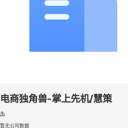
电商独角兽-掌上先机/慧策
暂无公司数据