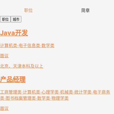
职位
简章
职位
城市
Java开发
计算机类·电子信息类·数学类
面议
北京、天津
本科及以上
产品经理
工商管理类·计算机类·心理学类·机械类·统计学类·电子商务
类·图书档案管理类·数学类·物理学类
面议