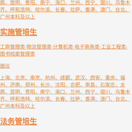
原、昆明、贵阳、南宁、海口、兰州、西宁、银川、乌鲁木
齐、呼和浩特、哈尔滨、长春、拉萨、香港、澳门、台北、
广州
本科及以上
实施管培生
工商管理类·物流管理类·计算机类·电子商务类·工业工程类·
图书档案管理类
面议
上海、北京、南京、杭州、成都、武汉、西安、重庆、福
州、济南、郑州、长沙、沈阳、合肥、南昌、石家庄、太
原、昆明、贵阳、南宁、海口、兰州、西宁、银川、乌鲁木
齐、呼和浩特、哈尔滨、长春、拉萨、香港、澳门、台北、
广州
本科及以上
法务管培生