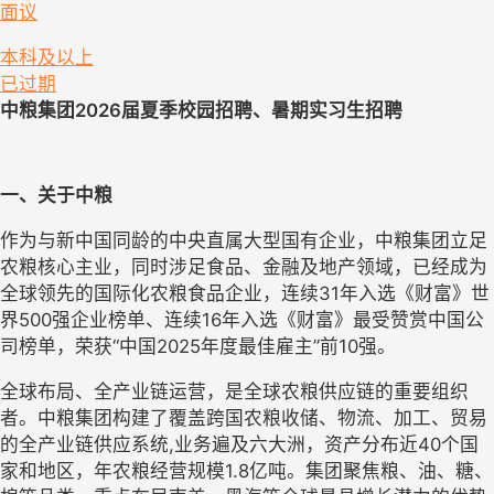
面议
本科及以上
已过期
中粮集团
2026
届夏季校园招聘、暑期实习生招聘
一、关于中粮
作为与新中国同龄的中央直属大型国有企业，中粮集团立足
农粮核心主业，同时涉足食品、金融及地产领域，已经成为
全球领先的国际化农粮食品企业，连续31年入选《财富》世
界500强企业榜单、连续16年入选《财富》最受赞赏中国公
司榜单，荣获“中国2025年度最佳雇主”前10强。
全球布局、全产业链运营，是全球农粮供应链的重要组织
者。中粮集团构建了覆盖跨国农粮收储、物流、加工、贸易
的全产业链供应系统,业务遍及六大洲，资产分布近40个国
家和地区，年农粮经营规模1.8亿吨。集团聚焦粮、油、糖、