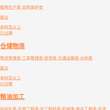
植物生产类·自然保护类
面议
本科及以上
已过期
仓储物流
物流管理类·工商管理类·经贸类·交通运输类·水利类
面议
本科及以上
已过期
粮油加工
自动化类·生物工程类·化工制药类·机械类·食品工程类·化学