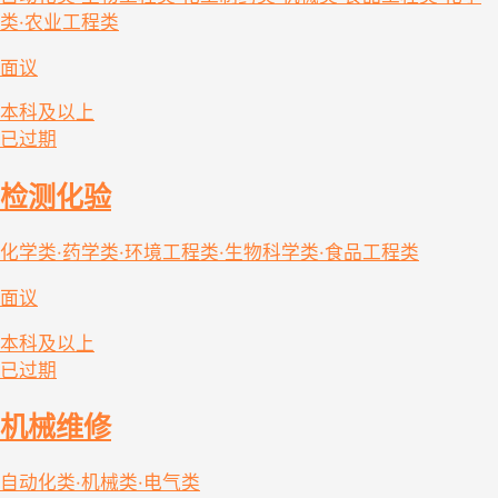
类·农业工程类
面议
本科及以上
已过期
检测化验
化学类·药学类·环境工程类·生物科学类·食品工程类
面议
本科及以上
已过期
机械维修
自动化类·机械类·电气类