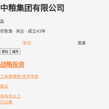
中粮集团有限公司
农牧渔 · 央企 · 成立43年
职位
简章
职位
城市
战略投资
工商管理类·经济学类
面议
本科及以上
已过期