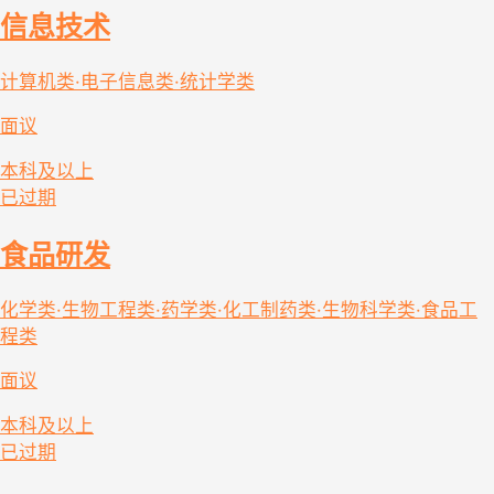
信息技术
计算机类·电子信息类·统计学类
面议
本科及以上
已过期
食品研发
化学类·生物工程类·药学类·化工制药类·生物科学类·食品工
程类
面议
本科及以上
已过期