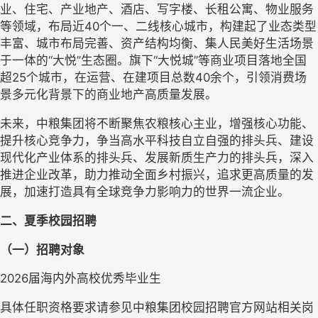
业、住宅、产业地产、酒店、写字楼、长租公寓、物业服务
等领域，布局近40个一、二线核心城市，构建起了业态类型
丰富、城市布局完善、资产结构均衡、集人民美好生活场景
于一体的“大悦”生态圈。旗下“大悦城”等商业项目落地全国
超25个城市，在运营、在建项目总数40余个，引领消费场
景多元化背景下的商业地产高质量发展。
未来，中粮集团将不断聚焦农粮核心主业，增强核心功能、
提升核心竞争力，争当高水平科技自立自强的排头兵、建设
现代化产业体系的排头兵、发展新质生产力的排头兵，深入
推进企业改革，助力推动全面乡村振兴，追求更高质量的发
展，加速打造具有全球竞争力影响力的世界一流企业。
二、夏季校园招聘
（一）招聘对象
2026届海内外高校优秀毕业生
具体任职资格要求请参见中粮集团校园招聘官方网站相关岗