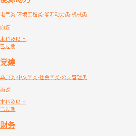
电气类·环境工程类·能源动力类·机械类
面议
本科及以上
已过期
党建
马原类·中文学类·社会学类·公共管理类
面议
本科及以上
已过期
财务