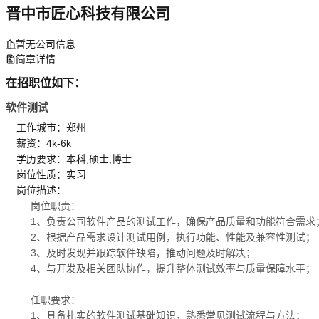
晋中市匠心科技有限公司
暂无公司信息
简章详情
在招职位如下：
软件测试
工作城市：郑州
薪资：4k-6k
学历要求：本科,硕士,博士
岗位性质：实习
岗位描述：
岗位职责：
1、负责公司软件产品的测试工作，确保产品质量和功能符合需求
2、根据产品需求设计测试用例，执行功能、性能及兼容性测试；
3、及时发现并跟踪软件缺陷，推动问题及时解决；
4、与开发及相关团队协作，提升整体测试效率与质量保障水平；
任职要求：
1、具备扎实的软件测试基础知识，熟悉常见测试流程与方法；