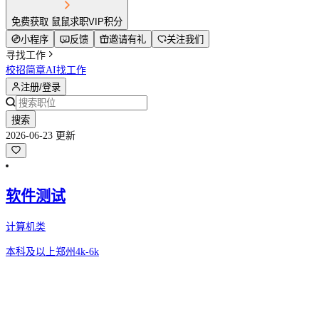
免费获取 鼠鼠求职VIP积分
小程序
反馈
邀请有礼
关注我们
寻找工作
校招简章
AI找工作
注册/登录
搜索
2026-06-23 更新
软件测试
计算机类
本科及以上
郑州
4k-6k