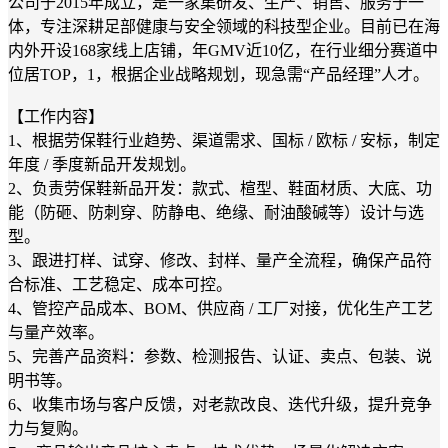
公司于2015年成立，是一家集研发、生产、销售、服务于一
体，专注深耕足部健康与安全领域的科技型企业。目前已在海
内外开设168家线上店铺，年GMV近10亿，在行业细分赛道中
位居TOP，1，根据企业战略规划，现急需“产品经理”人才。
【工作内容】
1、根据劳保鞋行业趋势、渠道需求、国标 / 欧标 / 安标，制定
年度 / 季度新品开发规划。
2、负责劳保鞋新品开发：款式、楦型、鞋面材质、大底、功
能（防砸、防刺穿、防静电、绝缘、耐油酸碱等）设计与选
型。
3、跟进打样、试穿、修改、封样、量产全流程，确保产品符
合标准、工艺稳定、成本可控。
4、管控产品成本、BOM、供应商 / 工厂对接，优化生产工艺
与量产效率。
5、完善产品资料：参数、检测报告、认证、卖点、包装、说
明书等。
6、收集市场与客户反馈，对老款改良、迭代升级，提升竞争
力与复购。