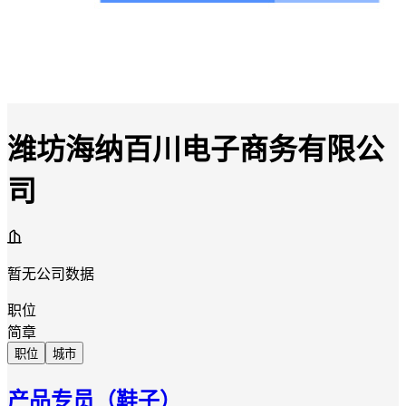
潍坊海纳百川电子商务有限公
司
暂无公司数据
职位
简章
职位
城市
产品专员（鞋子）