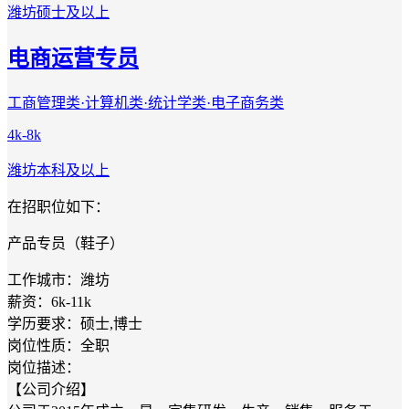
潍坊
硕士及以上
电商运营专员
工商管理类·计算机类·统计学类·电子商务类
4k-8k
潍坊
本科及以上
在招职位如下：
产品专员（鞋子）
工作城市：潍坊
薪资：6k-11k
学历要求：硕士,博士
岗位性质：全职
岗位描述：
【公司介绍】