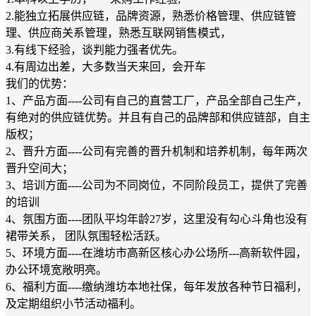
2.能独立拓展供应链，品牌资源，熟悉价格管理、供应链管
理、供应商关系管理，熟悉互联网销售模式，
3.有线下经验，谈判能力强者优先。
4.有周边出差，大多数当天来回，会开车
我们的优势：
1、产品方面----公司有自己的直营工厂，产品全部自己生产，
有绝对的供应链优势。并且有自己的品牌部和供应链部，自主
版权；
2、晋升方面----公司有完善的晋升机制和培养机制，每年两次
晋升空间大；
3、培训方面----公司为不同岗位，不同阶段员工，提供了完善
的培训
4、氛围方面----团队平均年龄27岁，这里没有勾心斗角也没有
裙带关系， 团队氛围轻松活跃。
5、环境方面----在潍坊市高新区核心办公场所---高新软件园，
办公环境宽敞明亮。
6、福利方面----缴纳潍坊本地社保，每年发放各种节日福利，
及定期组织小节活动福利。