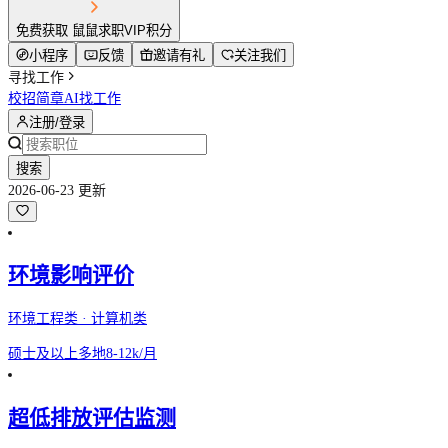
免费获取 鼠鼠求职VIP积分
小程序
反馈
邀请有礼
关注我们
寻找工作
校招简章
AI找工作
注册/登录
搜索
2026-06-23 更新
环境影响评价
环境工程类 · 计算机类
硕士及以上
多地
8-12k/月
超低排放评估监测