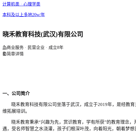
计算机类 · 心理学类
本科及以上
多地
20w/年
晓禾教育科技(武汉)有限公司
商业服务 · 民营企业 · 成立8年
简章详情
一、公司简介
晓禾教育科技有限公司坐落于武汉，成立于
2019年，是经
维拓展培训。
晓禾教育秉承
“兴趣为先，赏识教育，学有所获”的教育理念
遇，受名师智慧之水浇灌，孩子们根深叶茂，向着阳光，朝着梦想