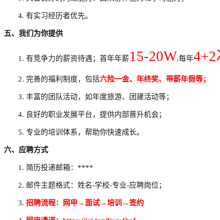
4. 有实习经历者优先。
五、我们为你提供
1
5
-
20W
4+
2
1. 有竞争力的薪资待遇；首年年薪
,每年
2. 完善的福利制度，包括
六险一金、年终奖、带薪年假等；
3. 丰富的团队活动，如年度旅游、团建活动等；
4. 良好的职业发展平台，提供内部晋升机会；
5. 专业的培训体系，帮助你快速成长。
六、应聘方式
1. 简历投递邮箱：****
2. 邮件主题格式：姓名-学校-专业-应聘岗位；
3.
招聘流程：网申
→面试→培训→签约