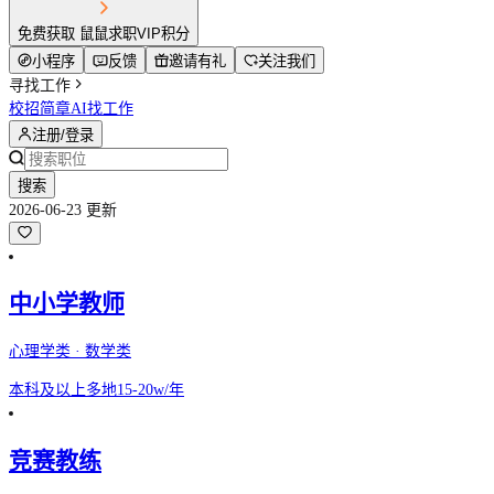
免费获取 鼠鼠求职VIP积分
小程序
反馈
邀请有礼
关注我们
寻找工作
校招简章
AI找工作
注册/登录
搜索
2026-06-23 更新
中小学教师
心理学类 · 数学类
本科及以上
多地
15-20w/年
竞赛教练