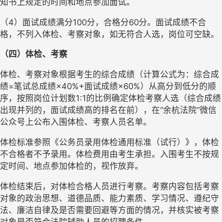
知书上规定的时间和地点参加面试。
（4）面试成绩满分100分，合格分60分。面试成绩不合
格，不列入体检、考察对象，如无符合人选，岗位可空缺。
（四）体检、考察
体检、考察对象根据考生的综合成绩（计算公式为：综合成
绩=笔试总成绩×40%+面试成绩×60%）从高分到低分的顺
序，按照岗位计划数1:1的比例确定体检考察人选（综合成绩
出现并列的，面试成绩高的排名在前），在“余杭法院”微信
公众号上公布入围体检、考察人员名单。
体检标准参照《公务员录用体检通用标准（试行）》，体检
不合格者不予录用。体检费用由考生承担。入围考生不按规
定时间、地点参加体检的，视作放弃。
体检结束后，对体检合格人员进行考察。考察内容包括考察
对象的政治思想、道德品质、能力素质、学习情况、遵纪守
法、廉洁自律及是否需要回避等方面的情况，并核实被考察
对象是否符合法院辅助人员的招聘条件。