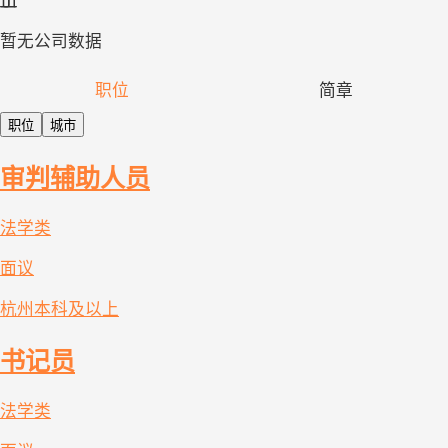
暂无公司数据
职位
简章
职位
城市
审判辅助人员
法学类
面议
杭州
本科及以上
书记员
法学类