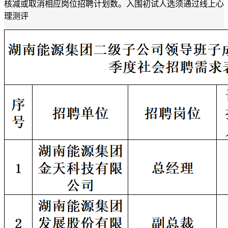
核减或取消相应岗位招聘计划数。入围初试人选须通过线上心
理测评