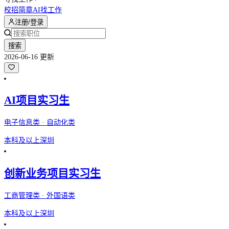
校招简章
AI找工作
注册/登录
搜索
2026-06-16 更新
AI项目实习生
电子信息类 · 自动化类
本科及以上
深圳
创新业务项目实习生
工商管理类 · 外国语类
本科及以上
深圳