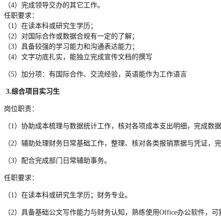
（4）完成领导交办的其它工作。
任职要求：
（1）在读本科或研究生学历；
（2）对国际合作或数据合规有一定的了解；
（3）具备较强的学习能力和沟通表达能力；
（4）文字功底扎实，能独立完成宣传文档的撰写
（5）加分项：有国际合作、交流经验，英语能作为工作语言
3.综合项目
实习生
岗位职责：
（1）协助成本梳理与数据统计工作，核对各项成本支出明细，完成数
（2）辅助处理财务日常基础工作，整理、核对各类报销票据与凭证，
（3）配合完成部门日常辅助事务。
任职要求：
（1）在读本科或研究生学历；财务专业。
（2）具备基础公文写作能力与财务认知，熟练使用Office办公软件，