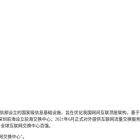
信部设立的国家级信息基础设施，旨在优化我国网间互联顶层架构，基于
在深圳前海设立前海交换中心；2021年6月正式对外提供互联网流量交换服
模跻身全球互联网交换中心百强。
互联网交换中心”。