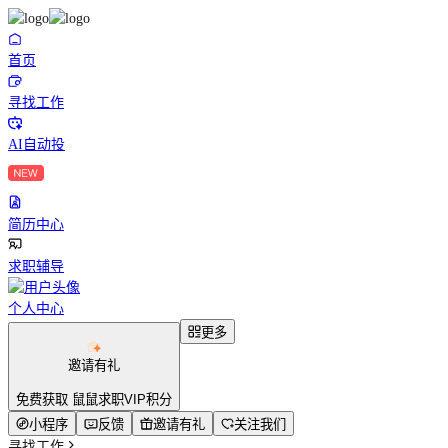
首页
寻找工作
AI自动投
简历中心
求职辅导
个人中心
更多
邀请有礼
免费获取 鼠鼠求职VIP积分
小程序
反馈
邀请有礼
关注我们
寻找工作