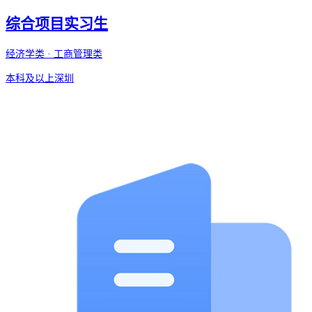
综合项目实习生
经济学类 · 工商管理类
本科及以上
深圳