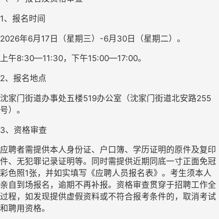
1、报名时间
2026年6月17日（星期三）-6月30日（星期二）。
上午8:30—11:30，下午15:00—17:00。
2、报名地点
沈家门街道办事处五楼519办公室（沈家门街道北安路255
号）。
3、资格审查
应聘者需提供本人身份证、户口簿、学历证明的原件及复印
件、无犯罪记录证明等。同时需提供近期同底一寸正面免冠
彩色照1张，并如实填写《应聘人员报名表》。考生须本人
亲自到场报名，逾期不再补报。资格审查贯穿于招聘工作全
过程，如发现提供虚假资料或不符合报考条件的，取消考试
和聘用资格。  