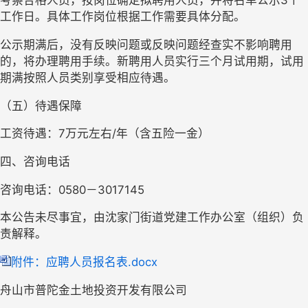
考察合格人员，按岗位确定拟聘用人员，并将名单公示3个
工作日。具体工作岗位根据工作需要具体分配。
公示期满后，没有反映问题或反映问题经查实不影响聘用
的，将办理聘用手续。新聘用人员实行三个月试用期，试用
期满按照人员类别享受相应待遇。
（五）待遇保障
工资待遇：7万元左右/年（含五险一金）
四、咨询电话
咨询电话：0580－3017145
本公告未尽事宜，由沈家门街道党建工作办公室（组织）负
责解释。
附件：应聘人员报名表.docx
舟山市普陀金土地投资开发有限公司