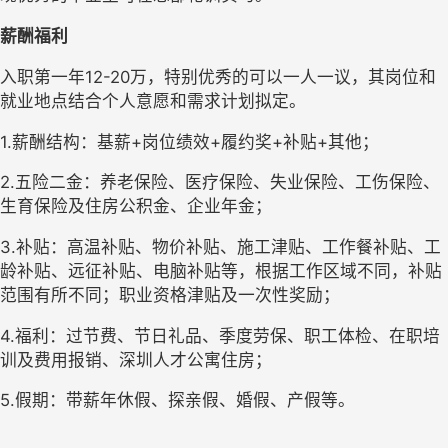
薪酬福利 
入职第一年12-20万，特别优秀的可以一人一议，其岗位和
就业地点结合个人意愿和需求计划拟定。
1.
薪酬结构：基薪+岗位绩效+履约奖+补贴+其他；
2.
五险二金：养老保险、医疗保险、失业保险、工伤保险、
生育保险及住房公积金、企业年金；
3.
补贴：高温补贴、物价补贴、施工津贴、工作餐补贴、工
龄补贴、远征补贴、电脑补贴等，根据工作区域不同，补贴
范围有所不同；职业资格津贴及一次性奖励；
4.
福利：过节费、节日礼品、季度劳保、职工体检、在职培
训及费用报销、深圳人才公寓住房；
5.
假期：带薪年休假、探亲假、婚假、产假等。