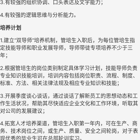
3.
有较强的组织协调、口头表达及文字能力； 
4.
有较强的逻辑思维与分析能力。 
培养计划
1.
建立“双导师”培养机制，管培生入职后，为每位管培生指
定技能导师和职业发展导师，导师带徒专项培养不少于三
年； 
2.
根据管培生的岗位类别制定具体学习计划，技能导师负责
专业知识技能培训，培训内容包括岗位职责、流程、制度、
标准、方法、相关法律法规及相应专业知识和技能； 
3.
开展季度谈心谈话，通过谈话了解新员工的思想动态和工
作生活状况，帮助其尽快适应企业文化和工作环境，听取其
对公司的发展建议； 
4.
拓宽人才培养渠道，管培生入职第一年内，可在生产、商
务、技术岗位之间，或生产、质量、安全之间轮岗，对于表
现优秀的毕业生可在总部轮训实习。 