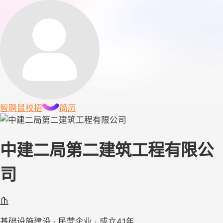
智聘鼠
校招
简历
中建二局第二建筑工程有限公
司
基础设施建设 · 民营企业 · 成立41年