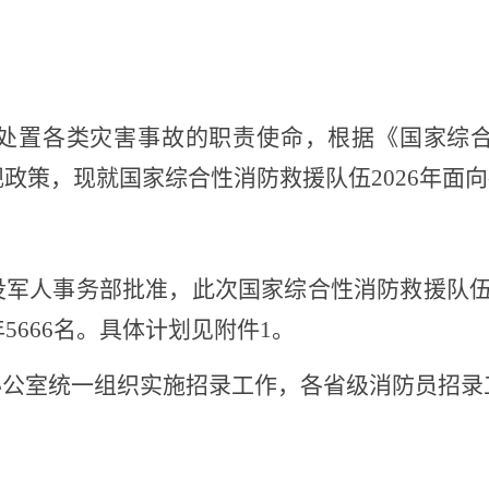
处置各类灾害事故的职责使命，根据《国家综
法规政策，现就国家综合性消防救援队伍2026年
役军人事务部批准，此次国家综合性消防救援队
年5666名。具体计划见附件1。
办公室统一组织实施招录工作，各省级消防员招录