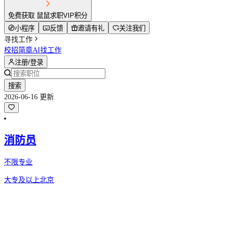
免费获取 鼠鼠求职VIP积分
小程序
反馈
邀请有礼
关注我们
寻找工作
校招简章
AI找工作
注册/登录
搜索
2026-06-16 更新
消防员
不限专业
大专及以上
北京