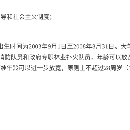
领导和社会主义制度；
；
出生时间为2003年9月1日至2008年8月31
防队员和政府专职林业扑火队员，年龄可以放宽至
年龄可以进一步放宽，原则上不超过28周岁（19