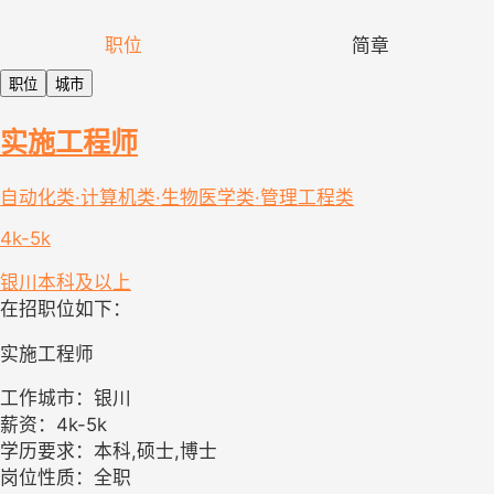
职位
简章
职位
城市
实施工程师
自动化类·计算机类·生物医学类·管理工程类
4k-5k
银川
本科及以上
在招职位如下：
实施工程师
工作城市：银川
薪资：4k-5k
学历要求：本科,硕士,博士
岗位性质：全职