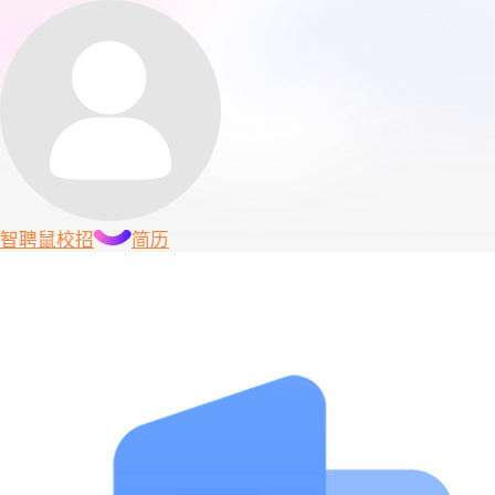
智聘鼠
校招
简历