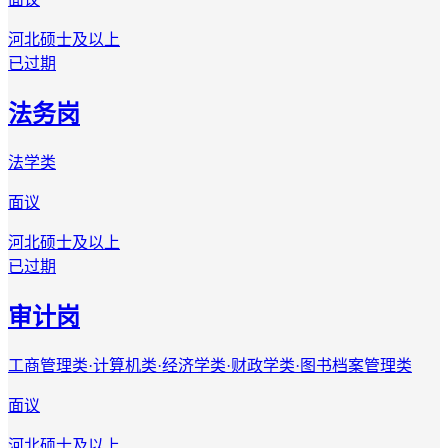
河北
硕士及以上
已过期
法务岗
法学类
面议
河北
硕士及以上
已过期
审计岗
工商管理类·计算机类·经济学类·财政学类·图书档案管理类
面议
河北
硕士及以上