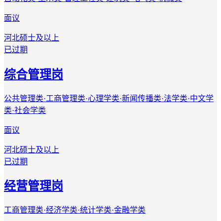
面议
河北
硕士及以上
已过期
综合管理岗
公共管理类·工商管理类·心理学类·新闻传播类·法学类·中文学
类·社会学类
面议
河北
硕士及以上
已过期
经营管理岗
工商管理类·经济学类·统计学类·金融学类