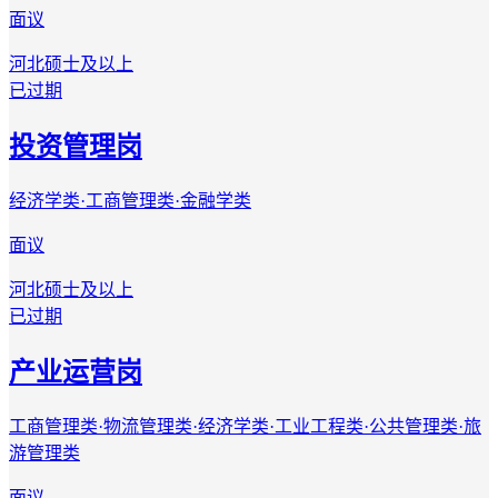
面议
河北
硕士及以上
已过期
投资管理岗
经济学类·工商管理类·金融学类
面议
河北
硕士及以上
已过期
产业运营岗
工商管理类·物流管理类·经济学类·工业工程类·公共管理类·旅
游管理类
面议