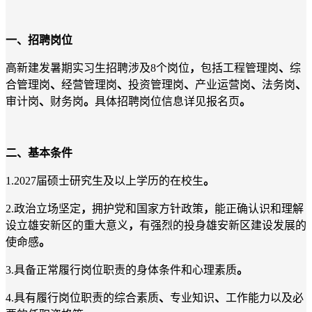
一
、
招聘岗位
高新建发暑期实习生招聘涉及8个岗位
，
包括工程管理岗
、
综
合管理岗
、
经营管理岗
、
投资管理岗
、
产业运营岗
、
法务岗
、
审计岗
、
财务岗
。
具体招聘岗位信息详见报名页
。
二
、
基本条件
1.2027届硕士研究生及以上学历的在校生
。
2.政治立场坚定
，
拥护党和国家方针政策
，
能正确认识和理解
设立雄安新区的重大意义
，
有强烈的投身雄安新区建设发展的
使命感
。
3.具备正常履行岗位职责的身体条件和心理素质
。
4.具有履行岗位职责的综合素质
、
专业知识
、
工作能力以及必