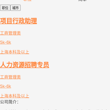
职位
城市
项目行政助理
工商管理类
5k-6k
上海
本科及以上
人力资源招聘专员
工商管理类
5k-6k
上海
本科及以上
公司简介：