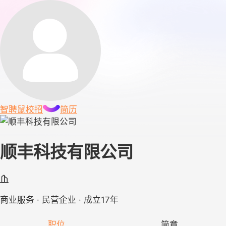
智聘鼠
校招
简历
顺丰科技有限公司
商业服务 · 民营企业 · 成立17年
职位
简章