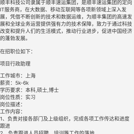
顺丰科技公司隶属于顺丰速运集团，是顺丰速运集团的定向
IT服务商，在大数据、移动互联网等各项新领域上深入发
展，凭借不断创新的技术和数据运维，为顺丰集团的高速发
展和全球业务运营提供强有力的技术保障，致力于通过科技
改变和提升人们的生活模式，推动行业进步，促进中国经济
的蓬勃发展。
在招职位如下：
项目行政助理
工作城市：上海
薪资：5k-6k
学历要求：本科,硕士,博士
岗位性质：实习
岗位描述：
工作内容：
1、负责对接各部门及上级组织，完成各项工作传达和进度
跟进
2、负责跟进人员招聘、培训等工作的落地