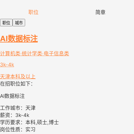
职位
简章
职位
城市
AI数据标注
计算机类·统计学类·电子信息类
3k-4k
天津
本科及以上
在招职位如下：
AI数据标注
工作城市：天津
薪资：3k-4k
学历要求：本科,硕士,博士
岗位性质：实习