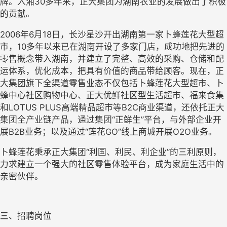
牌。入湘30多年来，正大集团为湖南农业的发展做出了积极
的贡献。
2006年6月18日，长沙星沙开出湖南第一家卜蜂莲花大型超
市，10多年以来已在湖南开设了多家门店，成功地把先进的
零售概念带入湖南，并建立了完整、高效的采购、仓储和配
运体系，优化成本，把具有价值的商品带给顾客。现在，正
大集团旗下全渠道零售业态不仅包括卜蜂莲花大型超市、卜
蜂中心社区购物中心、正大优鲜社区型生活超市、福来食集
和LOTUS PLUS高端精品超市等B2C商业渠道，还依托正大
集团全产业链产品，通过集团“正鲜生”平台，与外部企业开
展B2B业务；以及通过“莲花GO”线上商城开展O2O业务。
卜蜂莲花秉承正大集团“利国、利民、利企业”的三利原则，
力求建立一个强大的社区零售体验平台，成为家庭生活中的
亲密伙伴。
三、招聘岗位