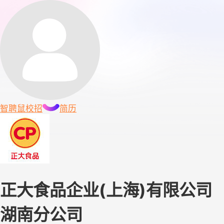
智聘鼠
校招
简历
正大食品企业(上海)有限公司
湖南分公司