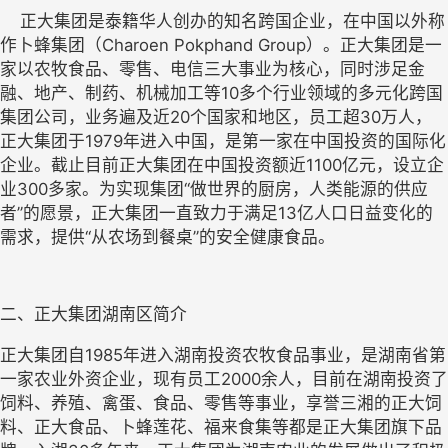
    正大集团是泰籍华人创办的知名跨国企业，在中国以外称
作卜蜂集团（Charoen Pokphand Group）。正大集团是一
家以农牧食品、零售、电信三大事业为核心，同时涉足金
融、地产、制药、机械加工等10多个行业领域的多元化跨国
集团公司，业务遍及近20个国家和地区，员工超30万人，
正大集团于1979年进入中国，是第一家在中国投资的国际化
企业。截止目前正大集团在中国投资额近1100亿元，设立企
业300多家。为实现集团“做世界的厨房，人类能源的供应
者”的愿景，正大集团一直致力于满足13亿人口日益变化的
需求，提供“从农场到餐桌”的安全健康食品。
二、正大集团湖南区简介
正大集团自1985年进入湖南投资农牧食品事业，是湖南省第
一家农业外资企业，现有员工2000余人，目前在湖南投资了
饲料、养殖、禽蛋、食品、零售等事业，享誉三湘的正大饲
料、正大食品、卜蜂莲花、福来食集等都是正大集团旗下品