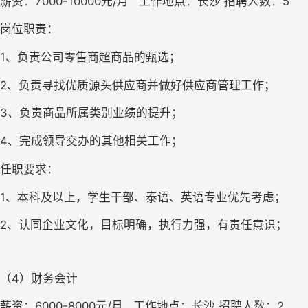
薪资：7000-10000元/月   工作地点：长沙 招聘人数：5
岗位职责：
1、负责公司零售商超商品的甄选；
2、负责寻找优质源头供应商并做好供应商管理工作；
3、负责商品所属类别业绩的提升；
4、完成领导交办的其他相关工作；
任职要求：
1、本科及以上，学生干部、泰语、英语专业优先考虑；
2、认同企业文化，目标明确，执行力强，有责任意识；
（4）财务会计
薪资：6000-8000元/月   工作地点：长沙 招聘人数：2