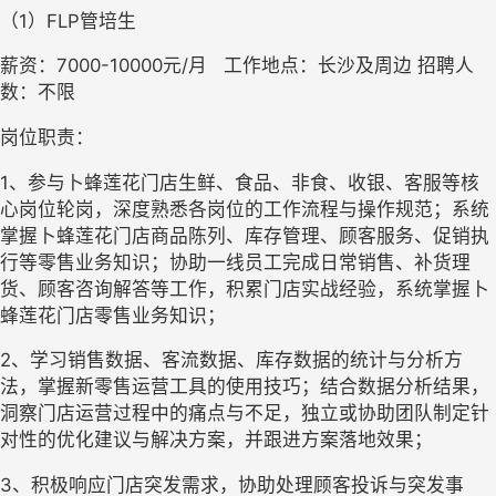
（1）FLP管培生
薪资：7000-10000元/月   工作地点：长沙及周边 招聘人
数：不限
岗位职责：
1、参与卜蜂莲花门店生鲜、食品、非食、收银、客服等核
心岗位轮岗，深度熟悉各岗位的工作流程与操作规范；系统
掌握卜蜂莲花门店商品陈列、库存管理、顾客服务、促销执
行等零售业务知识；协助一线员工完成日常销售、补货理
货、顾客咨询解答等工作，积累门店实战经验，系统掌握卜
蜂莲花门店零售业务知识；
2、学习销售数据、客流数据、库存数据的统计与分析方
法，掌握新零售运营工具的使用技巧；结合数据分析结果，
洞察门店运营过程中的痛点与不足，独立或协助团队制定针
对性的优化建议与解决方案，并跟进方案落地效果；
3、积极响应门店突发需求，协助处理顾客投诉与突发事