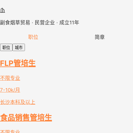
副食烟草贸易 · 民营企业 · 成立11年
职位
简章
职位
城市
FLP管培生
不限专业
7-10k/月
长沙
本科及以上
食品销售管培生
不限专业