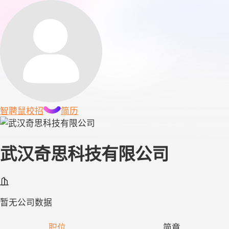
智聘鼠
校招
简历
武汉奇思科技有限公司
暂无公司数据
职位
简章