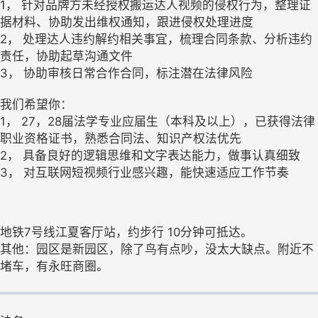
1， 针对品牌方未经授权搬运达人视频的侵权行为，整理证
据材料、协助发出维权通知，跟进侵权处理进度
2， 处理达人违约解约相关事宜，梳理合同条款、分析违约
责任，协助起草沟通文件
3， 协助审核日常合作合同，标注潜在法律风险
我们希望你：
1， 27，28届法学专业应届生（本科及以上），已获得法律
职业资格证书，熟悉合同法、知识产权法优先
2， 具备良好的逻辑思维和文字表达能力，做事认真细致
3， 对互联网短视频行业感兴趣，能快速适应工作节奏
地铁7号线江夏客厅站，约步行 10分钟可抵达。
其他：园区是新园区，除了鸟有点吵，没太大缺点。附近不
堵车，有永旺商圈。