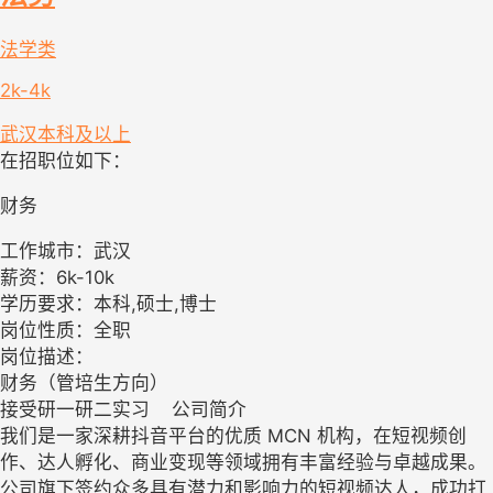
法学类
2k-4k
武汉
本科及以上
在招职位如下：
财务
工作城市：武汉
薪资：6k-10k
学历要求：本科,硕士,博士
岗位性质：全职
岗位描述：
财务（管培生方向）
接受研一研二实习 公司简介​
我们是一家深耕抖音平台的优质 MCN 机构，在短视频创
作、达人孵化、商业变现等领域拥有丰富经验与卓越成果。
公司旗下签约众多具有潜力和影响力的短视频达人，成功打