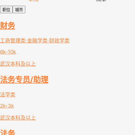
职位
城市
财务
工商管理类·金融学类·财政学类
6k-10k
武汉
本科及以上
法务专员/助理
法学类
2k-3k
武汉
本科及以上
法务