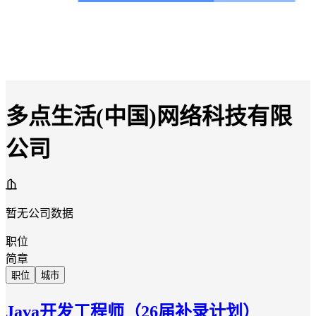
多点生活(中国)网络科技有限
公司
暂无公司数据
职位
简章
职位
城市
Java开发工程师（26届补录计划）