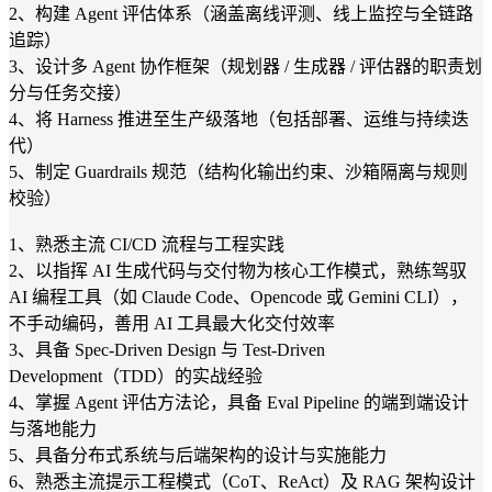
2、构建 Agent 评估体系（涵盖离线评测、线上监控与全链路
追踪）
3、设计多 Agent 协作框架（规划器 / 生成器 / 评估器的职责划
分与任务交接）
4、将 Harness 推进至生产级落地（包括部署、运维与持续迭
代）
5、制定 Guardrails 规范（结构化输出约束、沙箱隔离与规则
校验）
1、熟悉主流 CI/CD 流程与工程实践
2、以指挥 AI 生成代码与交付物为核心工作模式，熟练驾驭
AI 编程工具（如 Claude Code、Opencode 或 Gemini CLI），
不手动编码，善用 AI 工具最大化交付效率
3、具备 Spec-Driven Design 与 Test-Driven
Development（TDD）的实战经验
4、掌握 Agent 评估方法论，具备 Eval Pipeline 的端到端设计
与落地能力
5、具备分布式系统与后端架构的设计与实施能力
6、熟悉主流提示工程模式（CoT、ReAct）及 RAG 架构设计