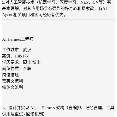
5.对人工智能技术（机器学习、深度学习、NLP、CV等）有
基本理解，对其应用场景有强烈的好奇心和探索欲，有AI
Agent 相关项目和实习经历者优先。
AI Harness工程师
工作城市：武汉
薪资：13k-17k
学历要求：硕士,博士
岗位性质：全职
岗位描述：
需英文流利
需英文流利
1、设计并实现 Agent Harness 架构（含编排、记忆管理、工具
调用及重试 / 回滚机制）