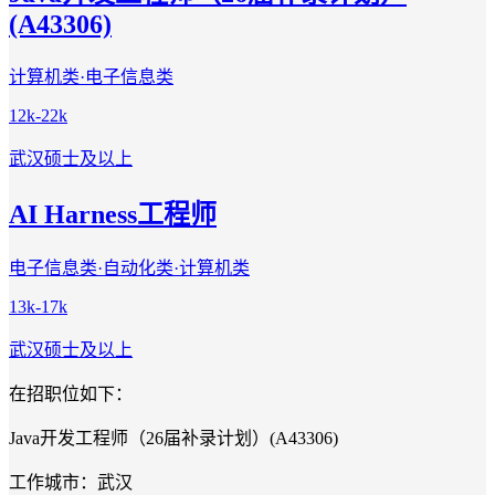
(A43306)
计算机类·电子信息类
12k-22k
武汉
硕士及以上
AI Harness工程师
电子信息类·自动化类·计算机类
13k-17k
武汉
硕士及以上
在招职位如下：
Java开发工程师（26届补录计划）(A43306)
工作城市：武汉