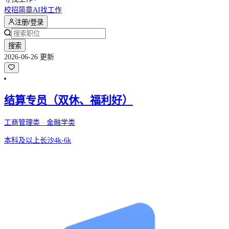
校招简章
AI找工作
注册/登录
搜索
2026-06-26 更新
结算专员（双休、福利好）
工商管理类 · 金融学类
本科及以上
长沙
4k-6k