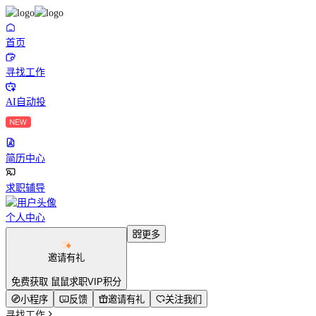
首页
寻找工作
AI自动投
简历中心
求职辅导
个人中心
更多
邀请有礼
免费获取 鼠鼠求职VIP积分
小程序
反馈
邀请有礼
关注我们
寻找工作