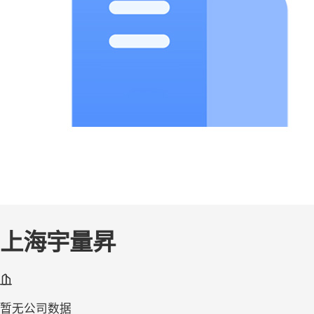
上海宇量昇
暂无公司数据