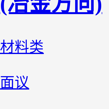
(冶金方向)
材料类
面议