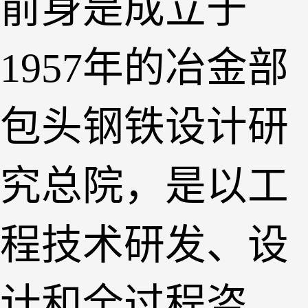
前身是成立于
1957年的冶金部
包头钢铁设计研
究总院，是以工
程技术研发、设
计和全过程咨