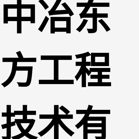
中冶东
方工程
技术有