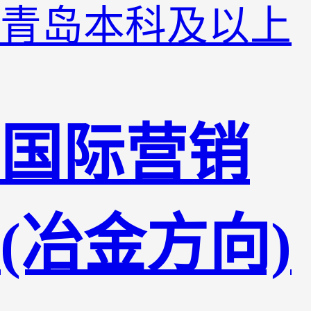
青岛
本科及以上
国际营销
(冶金方向)