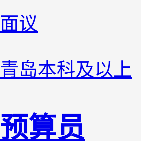
面议
青岛
本科及以上
预算员