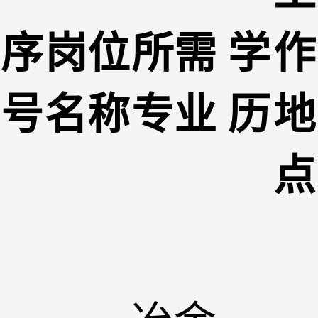
序
岗位
所需
学
作
号
名称
专业
历
地
点