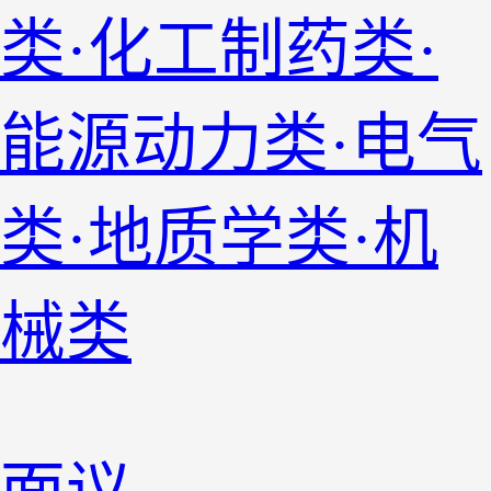
类·化工制药类·
能源动力类·电气
类·地质学类·机
械类