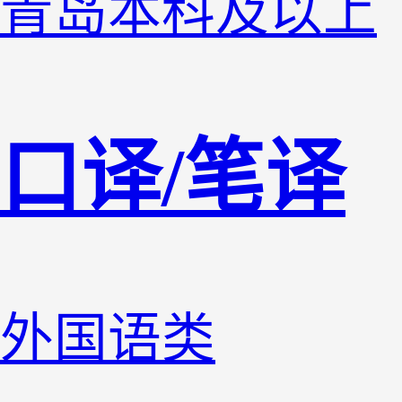
青岛
本科及以上
口译/笔译
外国语类