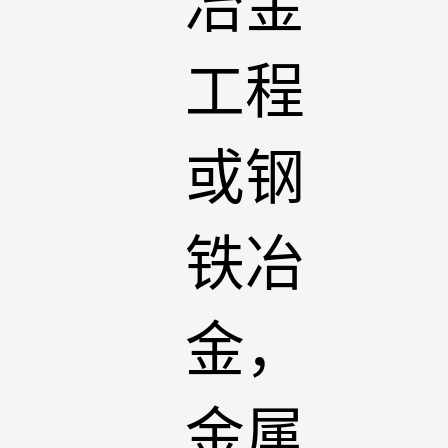
冶金
工程
或钢
铁冶
金，
金属