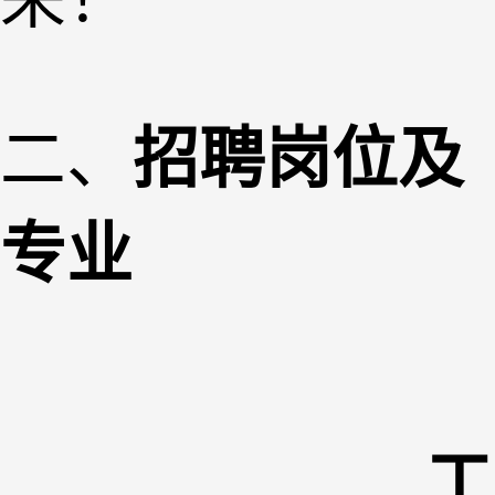
二、
招聘岗位及
专业
工