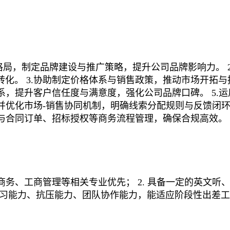
格局，制定品牌建设与推广策略，提升公司品牌影响力。 
化。 3.协助制定价格体系与销售政策，推动市场开拓
关系，提升客户信任度与满意度，强化公司品牌口碑。 5
立并优化市场-销售协同机制，明确线索分配规则与反馈闭
参与合同订单、招标授权等商务流程管理，确保合规高效。 
子商务、工商管理等相关专业优先； 2. 具备一定的英文
的学习能力、抗压能力、团队协作能力，能适应阶段性出差