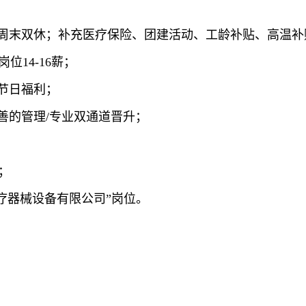
、周末双休；补充医疗保险、团建活动、工龄补贴、高温补
位14-16薪；
节日福利；
善的管理/专业双通道晋升；
；
疗器械设备有限公司”岗位。