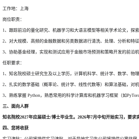
工作地：上海
岗位职责：
1、跟踪前沿的量化研究、机器学习和大语言模型等相关学术论文，探
2、对大规模、高频的金融数据和另类数据进行清洗、处理、分析和特
3、协助基金经理，实现和测试应用于金融市场预测和策略开发的前沿
任职要求：
1、知名院校硕士研究生及以上学历，计算机科学、统计学、数学、物
2、扎实的数学基础（概率论、统计学、线性代数等）和算法基础，对
3、熟练掌握 Python，熟悉常用的科学计算库和机器学习框架（如PyTor
三、面向人群
知名院校2027年应届硕士/博士毕业生。2026年7月中旬开始实习，
四、您将收获
实习津贴：公司将提供实习津贴，对于异地实习生公司将提供公寓住宿