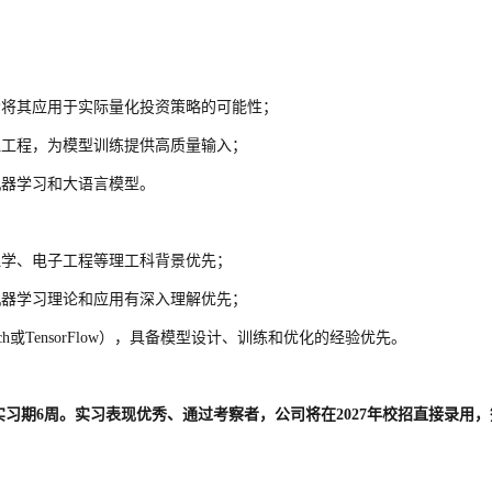
索将其应用于实际量化投资策略的可能性；
征工程，为模型训练提供高质量输入；
机器学习和大语言模型。
理学、电子工程等理工科背景优先；
机器学习理论和应用有深入理解优先；
ch或TensorFlow），具备模型设计、训练和优化的经验优先。
要求实习期6周。实习表现优秀、通过考察者，公司将在2027年校招直接录用
。