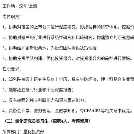
工作地：深圳/上海
岗位职责：
1、协助对覆盖的上市公司进行深度研究，形成独特的研究体系，挖掘
2、协助对覆盖的行业进行系统性研究和比较研究，构建独立的研究逻
3、协助维护更新股票池，为投资团队提供决策依据；
4、协助投资团队构建、优化投资组合，对投资组合内的品种进行跟踪
任职要求：
1、知名院校硕士研究生及以上学历，具有金融经济、理工科复合专业
2、能够独立撰写行业和个股深度报告；
3、具有较强的独立判断能力和语言表达能力；
4、具备会计学、财务管理、金融学知识，有CFA/CPA等相关证书优先
（二）量化研究员实习生（招聘4人，考察留用）
所属部门：量化投资部