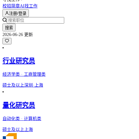
校招简章
AI找工作
注册/登录
搜索
2026-06-26 更新
行业研究员
经济学类 · 工商管理类
硕士及以上
深圳·上海
量化研究员
自动化类 · 计算机类
硕士及以上
上海