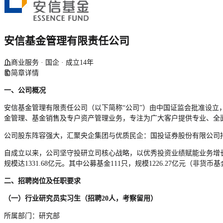
安信基金管理有限责任公司
商业服务 · 国企 · 成立14年
简章详情
一、
公司概况
安信基金管理有限责任公司（以下简称“公司”）由中国证监会批准设立，
金管理、基金销售及专户资产管理业务，专注为广大客户提供专业、全
公司股东阵容强大，汇聚央企集团与优质民企：国投证券股份有限公司持股3
自成立以来，公司坚守投研立司核心战略，以优秀投资业绩赋能业务增长
规模达1331.68亿元。其中公募基金111只，规模1226.27亿元（非货币基
二、招聘岗位及任职要求
（
一
）行业
研究员
实习生
（
招聘
20人，考察留用
）
所属部门：研究部