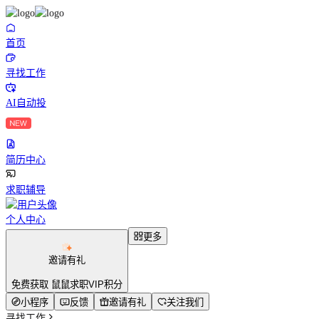
首页
寻找工作
AI自动投
简历中心
求职辅导
个人中心
更多
邀请有礼
免费获取 鼠鼠求职VIP积分
小程序
反馈
邀请有礼
关注我们
寻找工作