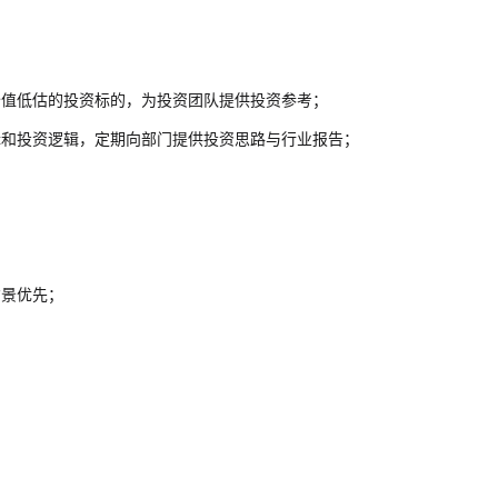
价值低估的投资标的，为投资团队提供投资参考；
辑和投资逻辑，定期向部门提供投资思路与行业报告；
。
背景优先；
。