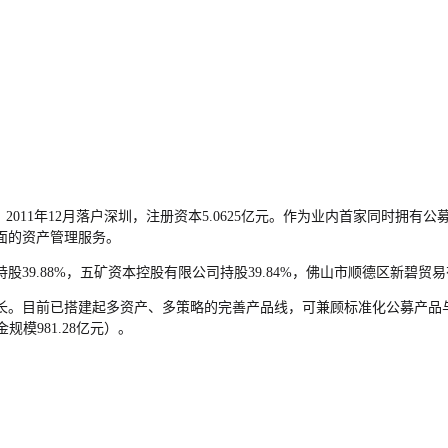
2011年12月落户深圳，注册资本5.0625亿元。作为业内首家同时拥
面的资产管理服务。
9.88%，五矿资本控股有限公司持股39.84%，佛山市顺德区新碧贸易
。目前已搭建起多资产、多策略的完善产品线，可兼顾标准化公募产品与个性
金规模981.28亿元）。