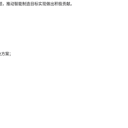
题，推动智能制造目标实现做出积极贡献。
决方案；