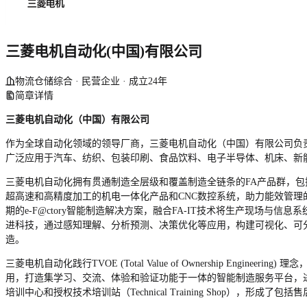
三菱电机自动化(中国)有限公司
物流仓储综合 · 民营企业 · 成立24年
简章详情
三菱电机自动化（中国）有限公司
作为全球自动化领域的领导厂商，三菱电机自动化（中国）有限公司负
广泛应用于汽车、纺织、包装印刷、食品饮料、电子半导体、机床、新
三菱电机自动化拥有贯通制造全层级和覆盖制造全链条的FA产品群，
超高速和高精度加工的机电一体化产品和CNC数控系统，助力能效管
期的e-F@ctory智能制造解决方案，融合FA-IT技术将生产现场与
进科技，通过感知理解、分析预测、决策优化等应用，构建可视化、可
造。
三菱电机自动化践行TVOE (Total Value of Ownership E
用，打造集学习、交流、体验和验证功能于一体的智能制造服务平台，进一
培训中心和授权技术培训站（Technical Training Shop