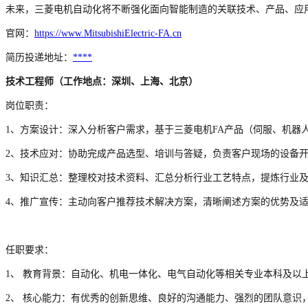
未来，三菱电机自动化将不断强化面向智能制造的关联技术、产品、应
官网：
https://www.MitsubishiElectric-FA.cn
简历投递地址：
****
技术工程师（工作地点：深圳、上海、北京）
岗位职责：
1、方案设计：深入分析客户需求，基于三菱电机FA产品（伺服、机器
2、技术应对：协助完成产品选型、培训与答疑，负责客户现场的设备
3、知识汇总：整理校对技术资料、汇总分析行业工艺特点，提炼行业
4、推广宣传：主动向客户推荐技术解决方案，清晰阐述方案的优势及
任职要求：
1、 教育背景：自动化、机电一体化、电气自动化等相关专业本科及以
2、 核心能力：有优秀的创新思维、良好的沟通能力、强烈的团队意识