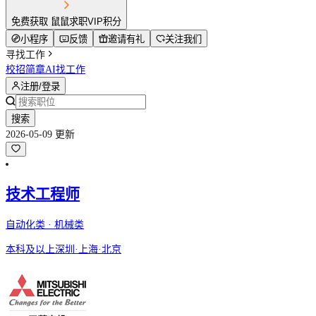
免费获取 鼠鼠求职VIP积分
小程序
反馈
邀请有礼
关注我们
寻找工作
校招简章
AI找工作
注册/登录
搜索
2026-05-09 更新
技术工程师
自动化类 · 机械类
本科及以上
深圳·上海·北京