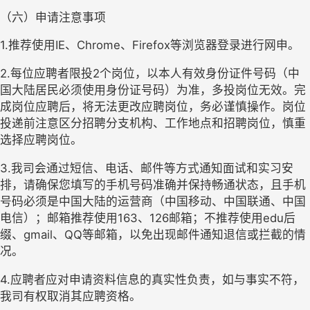
（六）申请注意事项
1.推荐使用IE、Chrome、Firefox等浏览器登录进行网申。
2.每位应聘者限投
2
个岗位，以本人有效身份证件号码（中
国大陆居民必须使用身份证号码）为准，多投岗位无效。完
成岗位应聘后，将无法更改应聘岗位，务必谨慎操作。岗位
投递前注意区分招聘分支机构、工作地点和招聘岗位，慎重
选择应聘岗位。
3.我司会通过短信、电话、邮件等方式通知面试和实习安
排，请确保您填写的手机号码准确并保持畅通状态，且手机
号码必须是中国大陆的运营商（中国移动、中国联通、中国
电信）；邮箱推荐使用163、126邮箱；不推荐使用edu后
缀、gmail、QQ等邮箱，以免出现邮件通知退信或拦截的情
况。
4.应聘者应对申请资料信息的真实性负责，如与事实不符，
我司有权取消其应聘
资格
。