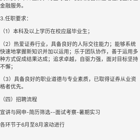
金融服务。
3.任职要求：
（
1）本科及以上学历在校应届毕业生；
（
2）热爱证券行业，具备良好的人际交往能力；能够系统
快速地掌握新知识并加以运用；乐于团队协作，善于运用多
种方式促成结果达成；追求卓越，自驱力强，面对目标坚持
不懈；
（
3）
具备良好的职业道德与专业素质，已取得证券从业资
格者优先。
（四）招聘流程
宣讲与网申
-简历筛选--面试考察-暑期实习
各环节于
6月至8月滚动进行