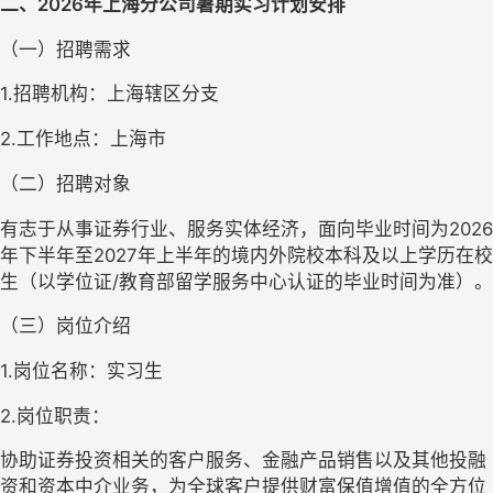
二、
2
026年
上海分公司
暑期实习计划安排
（一）招聘需求
1.招聘机构：
上海辖区分支
2.工作地点：
上海
市
（二）招聘对象
有志于从事证券行业、服务实体经济，面向毕业时间为
2026
年下半年至2027年上半年的境内外院校本科及以上学历在校
生（以学位证/教育部留学服务中心认证的毕业时间为准）。
（三）岗位介绍
1.岗位名称：实习生
2.岗位职责：
协助证券投资相关的客户服务、金融产品销售以及其他投融
资和资本中介业务，为全球客户提供财富保值增值的全方位