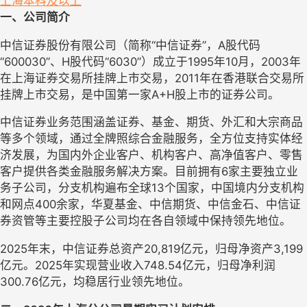
上海
本科及以上
一、公司简介
中信证券股份有限公司（简称
“中信证券”，A股代码
“600030”、H股代码“6030”）成立于1995年10月，2003年
在上海证券交易所挂牌上市交易，2011年在香港联合交易所
挂牌上市交易，是中国第一家A+H股上市的证券公司。
中信证券业务范围涵盖证券、基金、期货、外汇和大宗商品
等多个领域，通过全牌照综合金融服务，全方位支持实体经
济发展，为国内外企业客户、机构客户、高净值客户、零售
客户提供各类金融服务解决方案。目前拥有
6家主要独立业
务子公司，分支机构遍布全球13个国家，中国境内分支机构
和网点400余家，华夏基金、中信期货、中信金石、中信证
券资管等主要控股子公司均在各自领域中保持领先地位。
2025年末，中信证券总资产20,819亿元，归母净资产3,199
亿元。2025年实现营业收入748.54亿元，归母净利润
300.76亿元，均稳居行业领先地位。