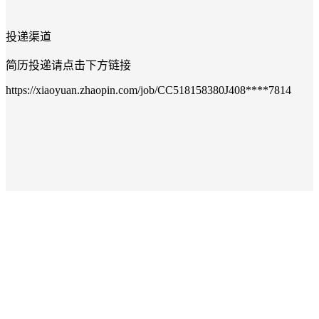
投递渠道
简历投递请点击下方链接
https://xiaoyuan.zhaopin.com/job/CC518158380J408****7814
联系人：王老师
010-****6187；电子邮箱：****
分享
收藏