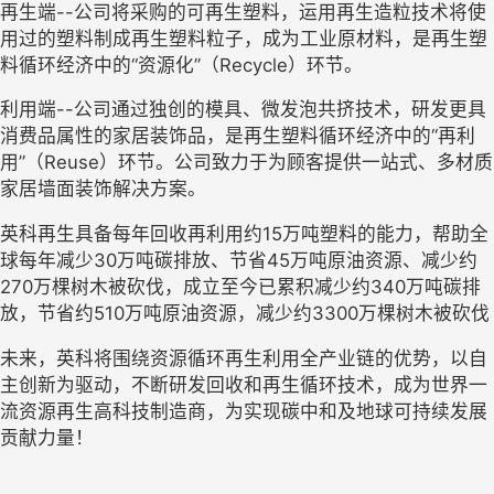
再生端--公司将采购的可再生塑料，运用再生造粒技术将使
用过的塑料制成再生塑料粒子，成为工业原材料，是再生塑
料循环经济中的“资源化”（Recycle）环节。
利用端--公司通过独创的模具、微发泡共挤技术，研发更具
消费品属性的家居装饰品，是再生塑料循环经济中的“再利
用”（Reuse）环节。公司致力于为顾客提供一站式、多材质
家居墙面装饰解决方案。
英科再生具备每年回收再利用约15万吨塑料的能力，帮助全
球每年减少30万吨碳排放、节省45万吨原油资源、减少约
270万棵树木被砍伐，成立至今已累积减少约340万吨碳排
放，节省约510万吨原油资源，减少约3300万棵树木被砍伐
未来，英科将围绕资源循环再生利用全产业链的优势，以自
主创新为驱动，不断研发回收和再生循环技术，成为世界一
流资源再生高科技制造商，为实现碳中和及地球可持续发展
贡献力量！