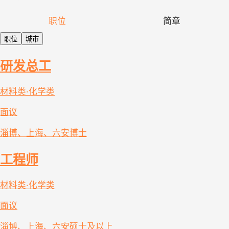
职位
简章
职位
城市
研发总工
材料类·化学类
面议
淄博、上海、六安
博士
工程师
材料类·化学类
面议
淄博、上海、六安
硕士及以上