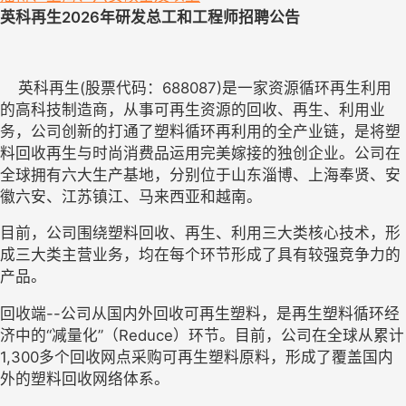
英科再生
2026
年研发总工和工程师招聘公告
    英科再生(股票代码：688087)是一家资源循环再生利用
的高科技制造商，从事可再生资源的回收、再生、利用业
务，公司创新的打通了塑料循环再利用的全产业链，是将塑
料回收再生与时尚消费品运用完美嫁接的独创企业。公司在
全球拥有六大生产基地，分别位于山东淄博、上海奉贤、安
徽六安、江苏镇江、马来西亚和越南。
目前，公司围绕塑料回收、再生、利用三大类核心技术，形
成三大类主营业务，均在每个环节形成了具有较强竞争力的
产品。
回收端--公司从国内外回收可再生塑料，是再生塑料循环经
济中的“减量化”（Reduce）环节。目前，公司在全球从累计
1,300多个回收网点采购可再生塑料原料，形成了覆盖国内
外的塑料回收网络体系。