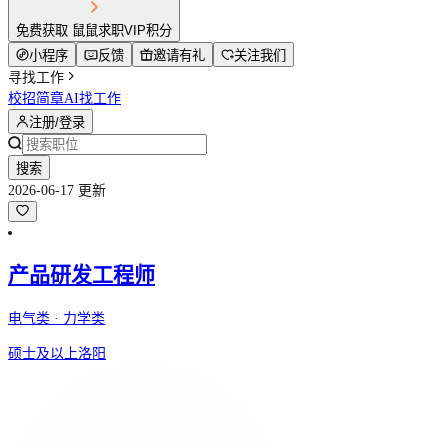
免费获取 鼠鼠求职VIP积分
小程序
反馈
邀请有礼
关注我们
寻找工作
校招简章
AI找工作
注册/登录
搜索
2026-06-17 更新
产品研发工程师
电气类 · 力学类
硕士及以上
洛阳