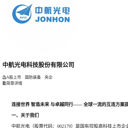
中航光电科技股份有限公司
A股上市 · 国防装备 · 央企
简章详情
连接世界 智造未来 与卓越同行
—— 全球一流的互连方案
一、关于我们
中航光电（股票代码：002179）是国有控股高科技上