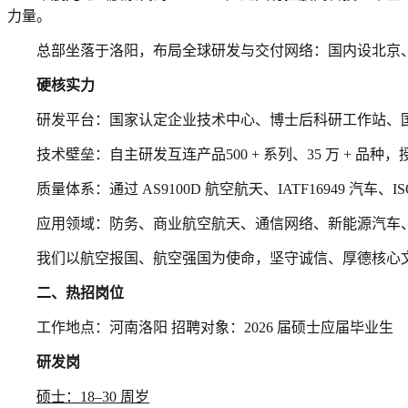
力量。
总部坐落于洛阳，布局全球研发与交付网络：国内设北京、
硬核实力
研发平台：国家认定企业技术中心、博士后科研工作站、国家
技术壁垒：自主研发互连产品500 + 系列、35 万 + 品种，授权
质量体系：通过 AS9100D 航空航天、IATF16949 汽车
应用领域：防务、商业航空航天、通信网络、新能源汽车
我们以航空报国、航空强国为使命，坚守诚信、厚德核心
二、热招岗位
工作地点：河南洛阳 招聘对象：2026 届硕士应届毕业生
研发岗
硕士：18–30 周岁