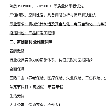
熟悉 ISO9001、GJB9001C 等质量体系者优先
严谨细致、原则性强，具备问题分析与闭环解决能力
专业要求：机械设计制造及其自动化、电气自动化、力学
投递岗位：产品研发工程师
三、薪酬福利 全维度保障
薪酬激励
行业极具竞争力的薪酬体系，价值贡献与回报同步
全面保障
五险二金（养老保险、医疗保险、失业保险、工伤保险、
法定节假日 + 高温假 + 带薪年假
生活无忧
人才公寓：设施齐全，拎包入住