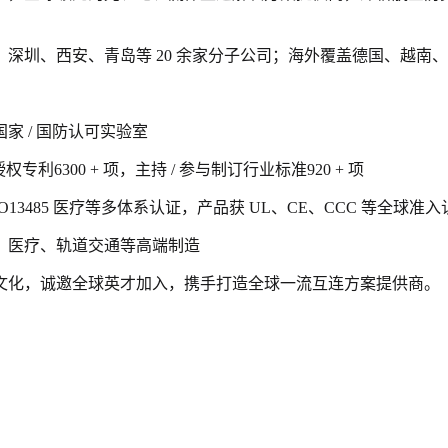
深圳、西安、青岛等 20 余家分子公司；海外覆盖德国、越南
 / 国防认可实验室
专利6300 + 项，主持 / 参与制订行业标准920 + 项
、ISO13485 医疗等多体系认证，产品获 UL、CE、CCC 等全球准
、医疗、轨道交通等高端制造
文化，诚邀全球英才加入，携手打造全球一流互连方案提供商。