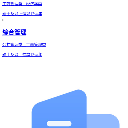
工商管理类 · 经济学类
硕士及以上
蚌埠
12w/年
综合管理
公共管理类 · 工商管理类
硕士及以上
蚌埠
12w/年