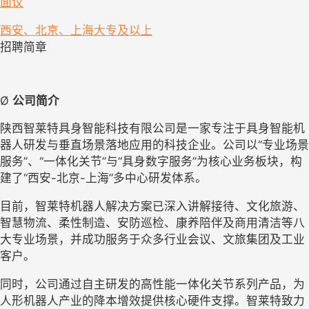
面议
西安、北京、上海
大专及以上
招聘简章
Ø 
公司简介
陕西智莱特具身智能科技有限公司是一家专注于具身智能机
器人研发与垂直场景落地应用的科技企业。公司以
“专业场景
服务”、“一体化关节”与“具身数字服务”为核心业务板块，构
建了“西安-北京-上海”多中心研发体系。
目前，智莱特机器人解决方案已深入讲解接待、文化旅游、
智慧物流、柔性制造、安防巡检、康养陪伴及商用清洁等八
大专业场景，并成功服务于众多行业会议、文旅集团及工业
客户。
同时，公司通过自主研发的高性能一体化关节系列产品，为
人形机器人产业的降本增效提供核心硬件支撑。智莱特致力