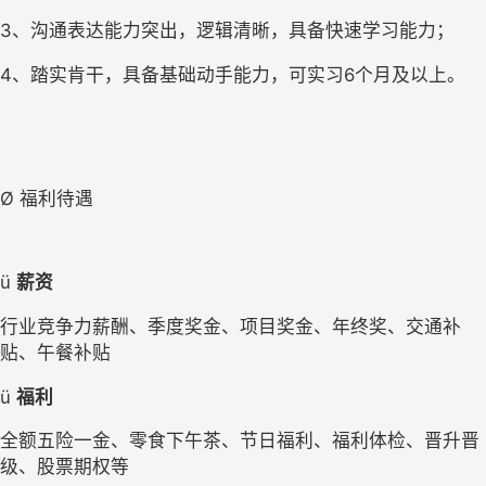
3、
沟通表达能力突出，逻辑清晰，具备快速学习能力；
4、
踏实肯干，具备基础动手能力，可实习
6个月及以上。  
Ø 
福利待遇
ü 
薪资
行业竞争力薪酬、季度奖金、项目奖金、年终奖、交通补
贴、午餐补贴
ü 
福利
全额五险一金、
零食下午茶、
节日福利、
福利体检、
晋升晋
级
、
股票期权
等