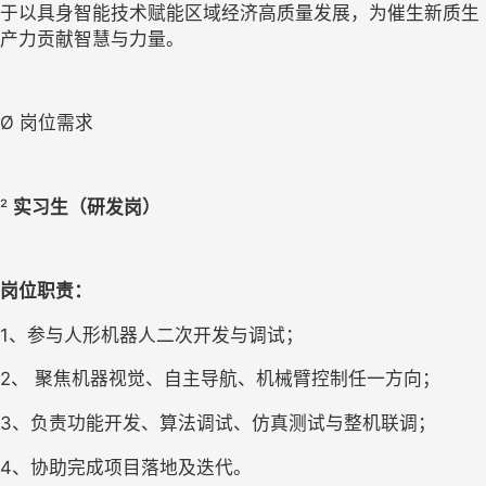
于以具身智能技术赋能区域经济高质量发展，为催生新质生
产力贡献智慧与力量。
Ø 
岗位
需求
² 
实习生（研发岗）
岗位职责：
1、
参与人形机器人二次开发与调试；
2、
聚焦机器视觉、自主导航、机械臂控制任一方向；
3、
负责功能开发、算法调试、仿真测试与整机联调；
4、
协助完成项目落地及迭代。