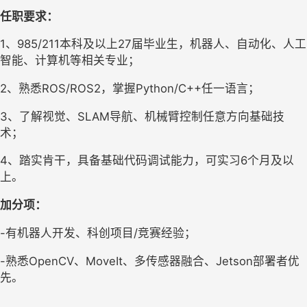
任职要求：
1、
985/211本科及以上27届毕业生，机器人、自动化、人工
智能、计算机等相关专业； 
2、
熟悉
ROS/ROS2，掌握Python/C++任一语言；
3、
了解视觉、
SLAM导航、机械臂控制任意方向基础技
术； 
4、
踏实肯干，具备基础代码调试能力，可实习
6个月及以
上。 
加分项：
-有机器人开发、科创项目/竞赛经验； 
-熟悉OpenCV、MoveIt、多传感器融合、Jetson部署者优
先。 