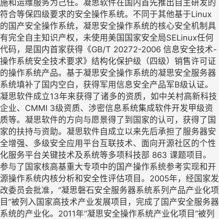
施和运维服务为己任。凝思软件在国内首先推出自主研发的
符合等保四级要求的安全操作系统。不同于其他基于Linux
的国产安全操作系统，凝思安全操作系统的核心安全机制具
有完全自主知识产权，未使用美国国家安全局SELinux任何
代码，是国内首家获得《GB/T 20272-2006 信息安全技术-
操作系统安全技术要求》结构化保护级（四级）销售许可证
的操作系统产品。基于凝思安全操作系统的凝思安全服务器
系统填补了国内空白，获得军用信息安全产品军B级认证。
凝思软件成立13年来获得了诸多的资质，如中关村高新科技
企业、CMMI 3级资质、涉密信息系统集成软件开发甲级资
质等。凝思软件的方向与愿景得了到国家的认可，获得了国
家的扶持与资助。凝思软件自成立以来先后承担了服务器安
全增强、多级安全应用平台互联技术、面向开源社区的个性
化服务平台关键技术及系统等多项科技部 863 课题项目。
参与了国家核高基重大专项中的国产操作系统参考实现和开
源操作系统内核分析和安全性评估项目。2005年，经国家发
改委员会批准，“凝思磐石安全服务器系统系列产品产业化项
目”被列入国家高技术产业发展项目，完成了国产安全服务器
系统的产业化。2011年“凝思安全操作系统产业化项目”被列