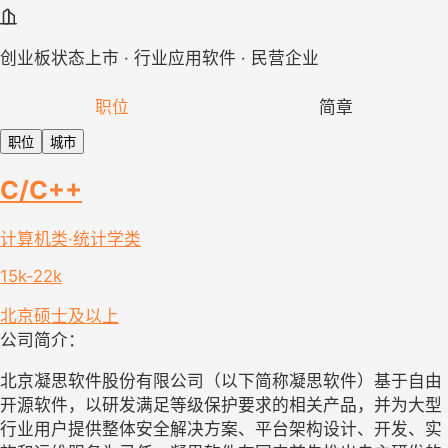
创业板状态上市 · 行业应用软件 · 民营企业
职位
简章
职位
城市
C/C++
计算机类·统计学类
15k-22k
北京
硕士及以上
公司简介：
北京凝思软件股份有限公司（以下简称凝思软件）基于自由
开源软件，以研发满足等级保护要求的相关产品，并为大型
行业用户提供整体安全解决方案、平台架构设计、开发、实