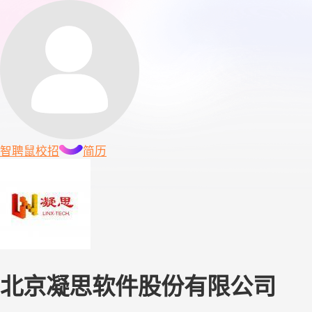
智聘鼠
校招
简历
北京凝思软件股份有限公司