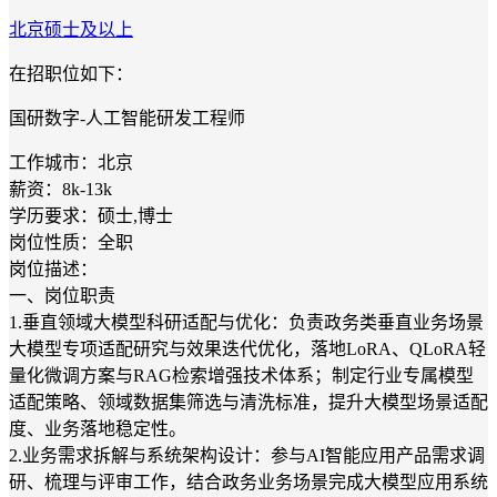
北京
硕士及以上
在招职位如下：
国研数字-人工智能研发工程师
工作城市：北京
薪资：8k-13k
学历要求：硕士,博士
岗位性质：全职
岗位描述：
一、岗位职责
1.垂直领域大模型科研适配与优化：负责政务类垂直业务场景
大模型专项适配研究与效果迭代优化，落地LoRA、QLoRA轻
量化微调方案与RAG检索增强技术体系；制定行业专属模型
适配策略、领域数据集筛选与清洗标准，提升大模型场景适配
度、业务落地稳定性。
2.业务需求拆解与系统架构设计：参与AI智能应用产品需求调
研、梳理与评审工作，结合政务业务场景完成大模型应用系统