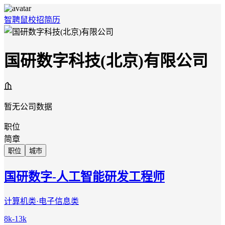
智聘鼠
校招
简历
国研数字科技(北京)有限公司
暂无公司数据
职位
简章
职位
城市
国研数字-人工智能研发工程师
计算机类·电子信息类
8k-13k