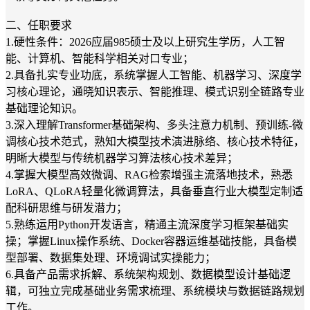
二、任职要求
1.硬性条件：2026应届985硕士及以上研究生学历，人工智
能、计算机、智能科学相关对口专业；
2.具备扎实专业功底，系统掌握人工智能、机器学习、深度学
习核心理论，通晓知识表示、智能推理、模式识别全链路专业
基础理论知识。
3.深入理解Transformer基础架构、多头注意力机制、预训练-微
调核心技术范式，熟知大模型技术演进脉络、核心技术特征，
明晰大模型与传统机器学习算法核心技术差异；
4.掌握大模型高效微调、RAG检索增强主流落地技术，熟悉
LoRA、QLoRA轻量化微调算法，具备垂直行业大模型定制适
配科研思维与研发潜力；
5.熟练运用Python开发语言，精通主流深度学习框架基础实
操；掌握Linux操作系统、Docker容器运维基础技能，具备模
型部署、数据集处理、环境调试实操能力；
6.具备产品需求拆解、系统架构规划、数据模型设计基础逻
辑，可独立完成基础业务需求梳理、系统模块与数据链路规划
工作。