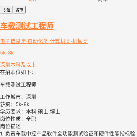
职位
城市
车载测试工程师
电子信息类·自动化类·计算机类·机械类
5k-8k
深圳
本科及以上
在招职位如下：
车载测试工程师
工作城市：深圳
薪资：5k-8k
学历要求：本科,硕士,博士
岗位性质：全职
岗位描述：
1. 负责车载中控产品软件全功能测试验证和硬件性能指标验