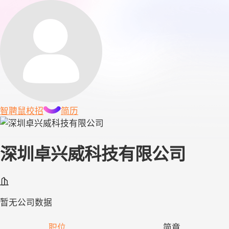
智聘鼠
校招
简历
深圳卓兴威科技有限公司
暂无公司数据
职位
简章