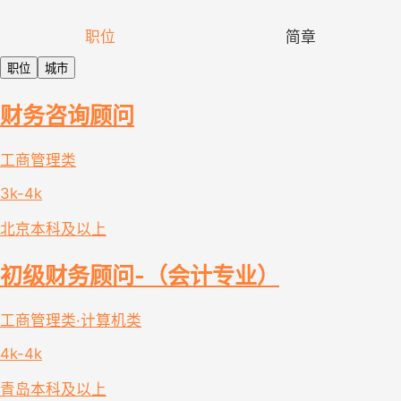
职位
简章
职位
城市
财务咨询顾问
工商管理类
3k-4k
北京
本科及以上
初级财务顾问-（会计专业）
工商管理类·计算机类
4k-4k
青岛
本科及以上