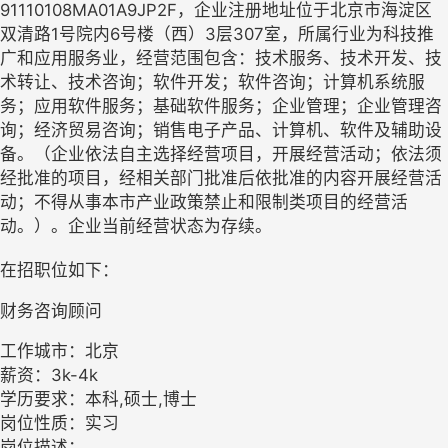
91110108MA01A9JP2F，企业注册地址位于北京市海淀区
双清路1号院内6号楼（西）3层307室，所属行业为科技推
广和应用服务业，经营范围包含：技术服务、技术开发、技
术转让、技术咨询；软件开发；软件咨询；计算机系统服
务；应用软件服务；基础软件服务；企业管理；企业管理咨
询；经济贸易咨询；销售电子产品、计算机、软件及辅助设
备。（企业依法自主选择经营项目，开展经营活动；依法须
经批准的项目，经相关部门批准后依批准的内容开展经营活
动；不得从事本市产业政策禁止和限制类项目的经营活
动。）。企业当前经营状态为存续。
在招职位如下：
财务咨询顾问
工作城市：北京
薪资：3k-4k
学历要求：本科,硕士,博士
岗位性质：实习
岗位描述：