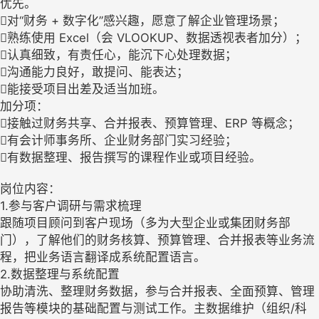
优先。
对“财务 + 数字化”感兴趣，愿意了解企业管理场景；
熟练使用 Excel（会 VLOOKUP、数据透视表者加分）；
认真细致，有责任心，能沉下心处理数据；
沟通能力良好，敢提问、能表达；
能接受项目出差及适当加班。
加分项：
接触过财务共享、合并报表、预算管理、ERP 等概念；
有会计师事务所、企业财务部门实习经验；
有数据整理、报告撰写的课程作业或项目经验。
岗位内容：
1.参与客户调研与需求梳理
跟随项目顾问到客户现场（多为大型企业或集团财务部
门），了解他们的财务核算、预算管理、合并报表等业务流
程，把业务语言翻译成系统配置语言。
2.数据整理与系统配置
协助清洗、整理财务数据，参与合并报表、全面预算、管理
报告等模块的基础配置与测试工作。主数据维护（组织/科