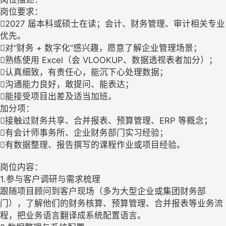
岗位要求：
2027 届本科或硕士在读；会计、财务管理、审计相关专业
优先。
对“财务 + 数字化”感兴趣，愿意了解企业管理场景；
熟练使用 Excel（会 VLOOKUP、数据透视表者加分）；
认真细致，有责任心，能沉下心处理数据；
沟通能力良好，敢提问、能表达；
能接受项目出差及适当加班。
加分项：
接触过财务共享、合并报表、预算管理、ERP 等概念；
有会计师事务所、企业财务部门实习经验；
有数据整理、报告撰写的课程作业或项目经验。
岗位内容：
1.参与客户调研与需求梳理
跟随项目顾问到客户现场（多为大型企业或集团财务部
门），了解他们的财务核算、预算管理、合并报表等业务流
程，把业务语言翻译成系统配置语言。