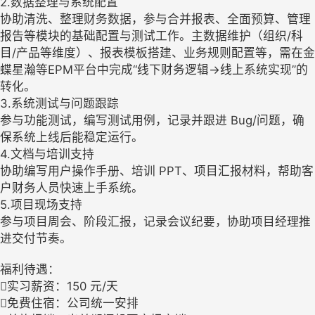
2.数据整理与系统配置
协助清洗、整理财务数据，参与合并报表、全面预算、管理
报告等模块的基础配置与测试工作。主数据维护（组织/科
目/产品等维度）、报表模板搭建、业务规则配置等，需在金
蝶星瀚等EPM平台中完成“线下财务逻辑→线上系统实现”的
转化。
3.系统测试与问题跟踪
参与功能测试，编写测试用例，记录并跟进 Bug/问题，确
保系统上线后能稳定运行。
4.文档与培训支持
协助编写用户操作手册、培训 PPT、项目汇报材料，帮助客
户财务人员快速上手系统。
5.项目现场支持
参与项目周会、阶段汇报，记录会议纪要，协助项目经理推
进交付节奏。
福利待遇：
实习薪资：150 元/天
免费住宿：公司统一安排