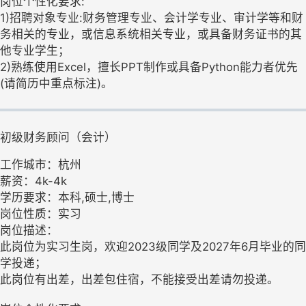
岗位个性化要求:
1)招聘对象专业:财务管理专业、会计学专业、审计学等和财
务相关的专业，或信息系统相关专业，或具备财务证书的其
他专业学生；
2)熟练使用Excel，擅长PPT制作或具备Python能力者优先
(请简历中重点标注)。
初级财务顾问（会计）
工作城市：杭州
薪资：4k-4k
学历要求：本科,硕士,博士
岗位性质：实习
岗位描述：
此岗位为实习生岗，欢迎2023级同学及2027年6月毕业的同
学投递；
此岗位有出差，出差包住宿，不能接受出差请勿投递。