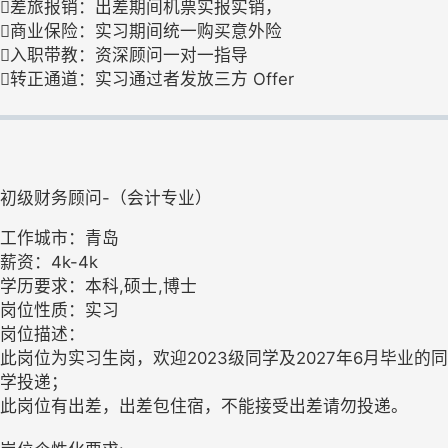
差旅报销：出差期间机票实报实销，
商业保险：实习期间统一购买意外险
入职带教：资深顾问一对一指导
转正通道：实习通过者发放三方 Offer
初级财务顾问-（会计专业）
工作城市：青岛
薪资：4k-4k
学历要求：本科,硕士,博士
岗位性质：实习
岗位描述：
此岗位为实习生岗，欢迎2023级同学及2027年6月毕业的同
学投递；
此岗位有出差，出差包住宿，不能接受出差请勿投递。