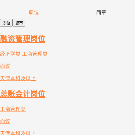
职位
简章
职位
城市
融资管理岗位
经济学类·工商管理类
面议
天津
本科及以上
总账会计岗位
工商管理类
面议
天津
本科及以上