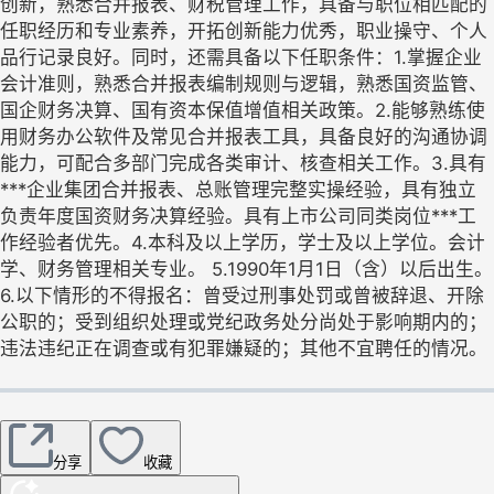
创新，熟悉合并报表、财税管理工作，具备与职位相匹配的
任职经历和专业素养，开拓创新能力优秀，职业操守、个人
品行记录良好。同时，还需具备以下任职条件：1.掌握企业
会计准则，熟悉合并报表编制规则与逻辑，熟悉国资监管、
国企财务决算、国有资本保值增值相关政策。2.能够熟练使
用财务办公软件及常见合并报表工具，具备良好的沟通协调
能力，可配合多部门完成各类审计、核查相关工作。3.具有
***企业集团合并报表、总账管理完整实操经验，具有独立
负责年度国资财务决算经验。具有上市公司同类岗位***工
作经验者优先。4.本科及以上学历，学士及以上学位。会计
学、财务管理相关专业。 5.1990年1月1日（含）以后出生。
6.以下情形的不得报名：曾受过刑事处罚或曾被辞退、开除
公职的；受到组织处理或党纪政务处分尚处于影响期内的；
违法违纪正在调查或有犯罪嫌疑的；其他不宜聘任的情况。
分享
收藏