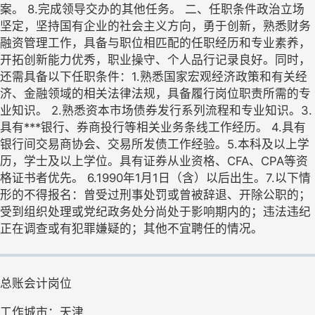
案。 8.完成领导交办的其他任务。 二、任职条件政治立场
坚定，坚持国有企业的社会主义方向，勇于创新，熟悉财务
融资管理工作，具备与职位相匹配的任职经历和专业素养，
开拓创新能力优秀，职业操守、个人品行记录良好。同时，
还需具备以下任职条件：1.熟悉国家宏观经济政策和有关经
济、金融领域的相关法律法规，具备履行岗位职责所需的专
业知识。 2.熟悉资本市场债券发行系列流程和专业知识。3.
具有***银行、券商投行等相关业务条线工作经历。 4.具有
银行间交易商协会、交易所发债工作经验。5.本科及以上学
历，学士及以上学位。具有证券从业资格、CFA、CPA等资
格证书者优先。 6.1990年1月1日（含）以后出生。7.以下情
形的不得报名：曾受过刑事处罚或曾被辞退、开除公职的；
受到组织处理或党纪政务处分尚处于影响期内的；违法违纪
正在调查或有犯罪嫌疑的；其他不宜聘任的情况。
总账会计岗位
工作城市：天津