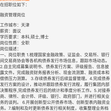
在招职位如下：
融资管理岗位
工作城市：天津
薪资：面议
学历要求：本科,硕士,博士
岗位性质：全职
岗位描述：
一、岗位职责 1.梳理国家金融政策、证监会、交易所、银行
间交易商协会等各机构债券发行市场信息，跟踪市场动态。
2.自主完成募集说明书、债券发行方案、评级报告、信息披
露文件。完成融资财务报表分析、现金流测算、融资成本和
偿债压力测算。 3.存续债券发行后续监督管理。4.完成债券
发行方案的设计，推动并跟踪债券发行流程，履行集团内部
决策程序,完成债券发行后的统计和季度分析工作。5.对接券
商、律所、会计师、评级、银行、政府部门，并进行相关业
务的谈判。 6.开展创新型公开债券市场、创新型表内融资业
务。7.编制和及时更新债券发行相关制度，收集整理业务档