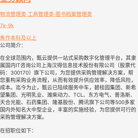
物流管理类·工商管理类·图书档案管理类
7k-9k
焦作
本科及以上
公司简介：
在全球范围内，甄云提供一站式采购数字化管理平台，其隶
属国内IT咨询公司上海汉得信息技术股份有限公司（股票代
码：300170）旗下公司，为您提供采购管理解决方案，帮
您重构采购业务流程，从而有效提升供应效率，降低风险，
成本。迄今为止，甄云已陆续服务中车，碧桂园集团、新希
望集团、光明乳业、潍柴动力、TCL、东方电气、普洛斯、
天合光能、石药集团、隆基股份、腾讯旗下公司等500多家
国内外知名大中型企业，丰富的实施经验，为您提供可行的
采购管理解决方案。
在招职位如下：